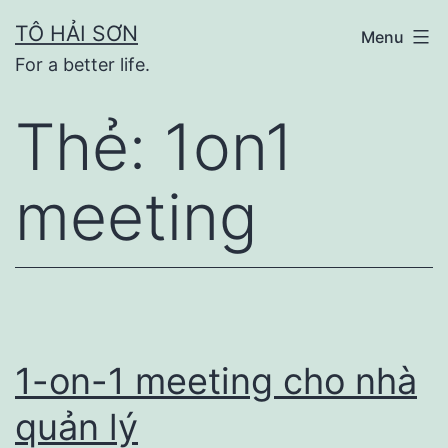
Skip
TÔ HẢI SƠN
Menu
to
For a better life.
content
Thẻ:
1on1
meeting
1-on-1 meeting cho nhà
quản lý