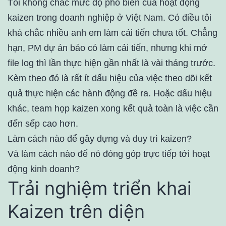
Tôi không chắc mức độ phổ biến của hoạt động
kaizen trong doanh nghiệp ở Việt Nam. Có điều tôi
khá chắc nhiều anh em làm cải tiến chưa tốt. Chẳng
hạn, PM dự án bảo có làm cải tiến, nhưng khi mở
file log thì lần thực hiện gần nhất là vài tháng trước.
Kèm theo đó là rất ít dấu hiệu của việc theo dõi kết
quả thực hiện các hành động đề ra. Hoặc dấu hiệu
khác, team họp kaizen xong kết quả toàn là việc cần
đến sếp cao hơn.
Làm cách nào để gây dựng và duy trì kaizen?
Và làm cách nào để nó đóng góp trực tiếp tới hoạt
động kinh doanh?
Trải nghiệm triển khai
Kaizen trên diện