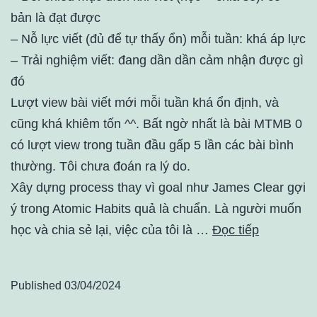
bản là đạt được
– Nỗ lực viết (đủ để tự thấy ổn) mỗi tuần: khá áp lực
– Trải nghiệm viết: đang dần dần cảm nhận được gì
đó
Lượt view bài viết mới mỗi tuần khá ổn định, và
cũng khá khiêm tốn ^^. Bất ngờ nhất là bài MTMB 0
có lượt view trong tuần đầu gấp 5 lần các bài bình
thường. Tôi chưa đoán ra lý do.
Xây dựng process thay vì goal như James Clear gợi
ý trong Atomic Habits quả là chuẩn. Là người muốn
học và chia sẻ lại, việc của tôi là …
Đọc tiếp
Published
03/04/2024