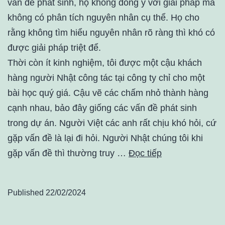
vấn đề phát sinh, họ không đồng ý với giải pháp mà
không có phân tích nguyên nhân cụ thể. Họ cho
rằng không tìm hiểu nguyên nhân rõ ràng thì khó có
được giải pháp triệt để.
Thời còn ít kinh nghiệm, tôi được một cậu khách
hàng người Nhật công tác tại công ty chỉ cho một
bài học quý giá. Cậu vẽ các chấm nhỏ thành hàng
cạnh nhau, bảo đây giống các vấn đề phát sinh
trong dự án. Người Việt các anh rất chịu khó hỏi, cứ
gặp vấn đề là lại đi hỏi. Người Nhật chúng tôi khi
gặp vấn đề thì thường truy …
Đọc tiếp
Published
22/02/2024