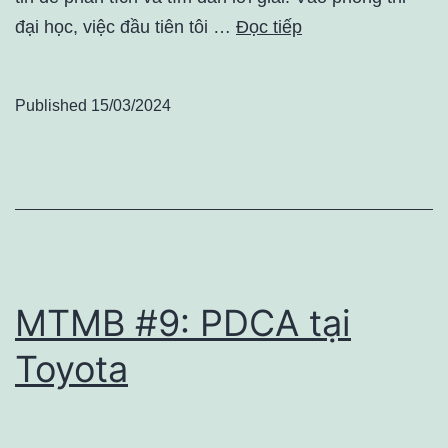
đại học, việc đầu tiên tôi …
Đọc tiếp
Published
15/03/2024
MTMB #9: PDCA tại
Toyota