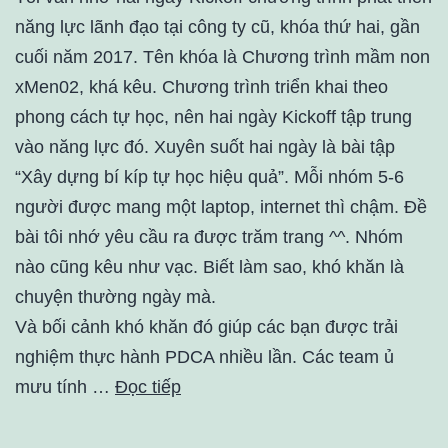
năng lực lãnh đạo tại công ty cũ, khóa thứ hai, gần
cuối năm 2017. Tên khóa là Chương trình mầm non
xMen02, khá kêu. Chương trình triển khai theo
phong cách tự học, nên hai ngày Kickoff tập trung
vào năng lực đó. Xuyên suốt hai ngày là bài tập
“Xây dựng bí kíp tự học hiệu quả”. Mỗi nhóm 5-6
người được mang một laptop, internet thì chậm. Đề
bài tôi nhớ yêu cầu ra được trăm trang ^^. Nhóm
nào cũng kêu như vạc. Biết làm sao, khó khăn là
chuyện thường ngày mà.
Và bối cảnh khó khăn đó giúp các bạn được trải
nghiệm thực hành PDCA nhiều lần. Các team ủ
mưu tính …
Đọc tiếp