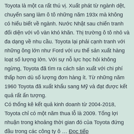
Toyota là một ca rất thú vị. Xuất phát từ ngành dệt,
chuyển sang làm ô tô những năm 193x mà không
có hiểu biết về ngành. Nước Nhật sau chiến tranh
đối diện với vô vàn khó khăn. Thị trường ô tô nhỏ và
đa dạng về nhu cầu. Toyota lại phải cạnh tranh với
những ông lớn như Ford với ưu thế sản xuất hàng
loạt số lượng lớn. Với sự nỗ lực học hỏi không
ngừng, Toyota đã tìm ra cách sản xuất với chi phí
thấp hơn dù số lượng đơn hàng ít. Từ những năm
1960 Toyota đã xuất khẩu sang Mỹ và đạt được kết
quả rất ấn tượng.
Có thống kê kết quả kinh doanh từ 2004-2018,
Toyota chỉ có một năm thua lỗ là 2009. Tổng lợi
nhuận trong khoảng thời gian đó của Toyota đứng
đầu trong các công ty ô …
Đọc tiếp