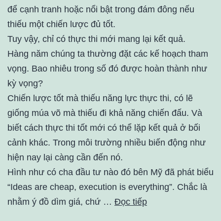
để cạnh tranh hoặc nổi bật trong đám đông nếu
thiếu một chiến lược đủ tốt.
Tuy vậy, chỉ có thực thi mới mang lại kết quả.
Hàng năm chúng ta thường đặt các kế hoạch tham
vọng. Bao nhiêu trong số đó được hoàn thành như
kỳ vọng?
Chiến lược tốt mà thiếu năng lực thực thi, có lẽ
giống múa võ mà thiếu đi khả năng chiến đấu. Và
biết cách thực thi tốt mới có thể lặp kết quả ở bối
cảnh khác. Trong môi trường nhiều biến động như
hiện nay lại càng cần đến nó.
Hình như có cha đầu tư nào đó bên Mỹ đã phát biểu
“Ideas are cheap, execution is everything”. Chắc là
nhằm ý đồ dìm giá, chứ …
Đọc tiếp