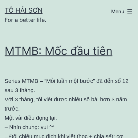
Skip
TÔ HẢI SƠN
Menu
to
For a better life.
content
MTMB: Mốc đầu tiên
Series MTMB – “Mỗi tuần một bước” đã đến số 12
sau 3 tháng.
Với 3 tháng, tôi viết được nhiều số bài hơn 3 năm
trước.
Một vài điều đọng lại:
– Nhìn chung: vui ^^
– Đối chiếu mục đích khi viết (học + chia sẻ): cơ