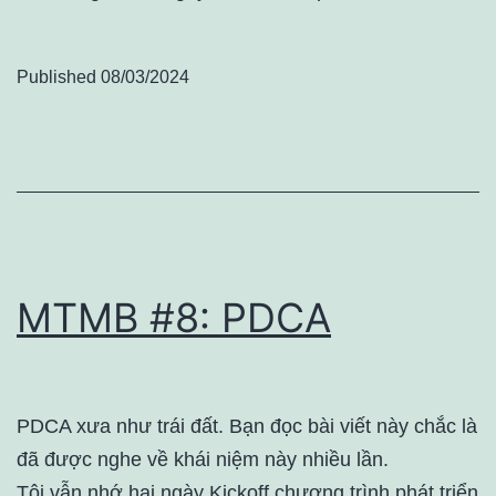
Published
08/03/2024
MTMB #8: PDCA
PDCA xưa như trái đất. Bạn đọc bài viết này chắc là
đã được nghe về khái niệm này nhiều lần.
Tôi vẫn nhớ hai ngày Kickoff chương trình phát triển