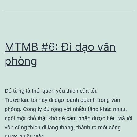
MTMB #6: Đi dạo văn
phòng
Đó từng là thói quen yêu thích của tôi.
Trước kia, tôi hay đi dạo loanh quanh trong văn
phòng. Công ty đủ rộng với nhiều tầng khác nhau,
ngồi một chỗ thật khó để cảm nhận được hết. Mà tôi
vốn cũng thích đi lang thang, thành ra một công
được nhiều việc.