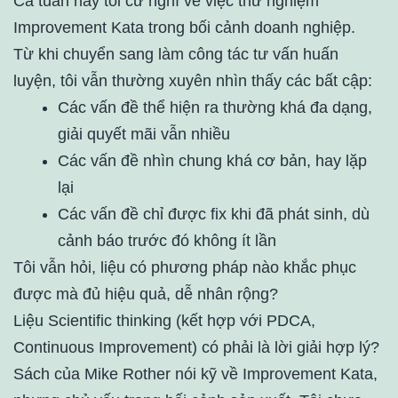
Cả tuần nay tôi cứ nghĩ về việc thử nghiệm
Improvement Kata trong bối cảnh doanh nghiệp.
Từ khi chuyển sang làm công tác tư vấn huấn
luyện, tôi vẫn thường xuyên nhìn thấy các bất cập:
Các vấn đề thể hiện ra thường khá đa dạng,
giải quyết mãi vẫn nhiều
Các vấn đề nhìn chung khá cơ bản, hay lặp
lại
Các vấn đề chỉ được fix khi đã phát sinh, dù
cảnh báo trước đó không ít lần
Tôi vẫn hỏi, liệu có phương pháp nào khắc phục
được mà đủ hiệu quả, dễ nhân rộng?
Liệu Scientific thinking (kết hợp với PDCA,
Continuous Improvement) có phải là lời giải hợp lý?
Sách của Mike Rother nói kỹ về Improvement Kata,