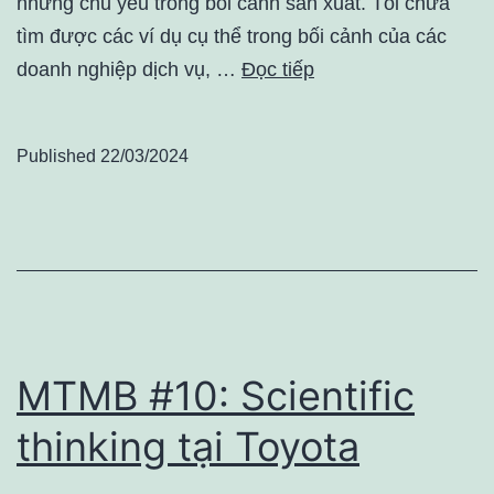
nhưng chủ yếu trong bối cảnh sản xuất. Tôi chưa
tìm được các ví dụ cụ thể trong bối cảnh của các
doanh nghiệp dịch vụ, …
Đọc tiếp
Published
22/03/2024
MTMB #10: Scientific
thinking tại Toyota