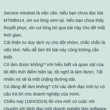
Service mindset là việc cần. Nếu bạn chưa đọc bài
MTMB#14, xin vui lòng xem lại. Nếu bạn chưa thấy
thuyết phục, xin vui lòng bỏ qua bài này cho đỡ mất
thời gian.
Cải thiện tư duy dịch vụ cho đội nhóm, chắc chắn là
việc khó. Nếu dễ làm thì bài này cũng không cần
thiết.
Có làm được không? Với hiểu biết và quan sát của
tôi đến thời điểm hiện tại, tôi nghĩ là làm được. Tất
nhiên nó sẽ là một chặng đường dài.
Có đáng để làm không? Chỉ các lãnh đạo mới tự có
câu trả lời cho doanh nghiệp của mình.
Chiều nay (18/4/2024) tôi vừa mới có cuộc nói
chuyện với lãnh đạo một doanh nghiệp làm software