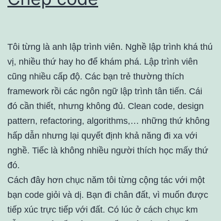
Tôi từng là anh lập trình viên. Nghề lập trình khá thú
vị, nhiều thứ hay ho để khám phá. Lập trình viên
cũng nhiều cấp độ. Các bạn trẻ thường thích
framework rồi các ngôn ngữ lập trình tân tiến. Cái
đó cần thiết, nhưng không đủ. Clean code, design
pattern, refactoring, algorithms,… những thứ không
hấp dẫn nhưng lại quyết định khả năng đi xa với
nghề. Tiếc là không nhiều người thích học mấy thứ
đó.
Cách đây hơn chục năm tôi từng cộng tác với một
bạn code giỏi và dị. Bạn đi chân đất, vì muốn được
tiếp xúc trực tiếp với đất. Có lúc ở cách chục km