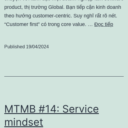
product, thị trường Global. Bạn tiếp cận kinh doanh
theo hướng customer-centric. Suy nghĩ rất rõ nét.
“Customer first” có trong core value. …
Đọc tiếp
Published
19/04/2024
MTMB #14: Service
mindset