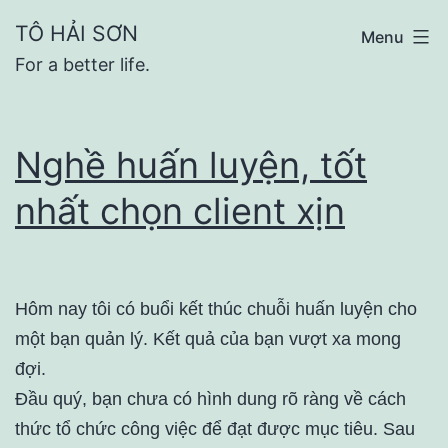
Skip
TÔ HẢI SƠN
Menu
to
For a better life.
content
Nghề huấn luyện, tốt
nhất chọn client xịn
Hôm nay tôi có buổi kết thúc chuỗi huấn luyện cho
một bạn quản lý. Kết quả của bạn vượt xa mong
đợi.
Đầu quý, bạn chưa có hình dung rõ ràng về cách
thức tổ chức công việc để đạt được mục tiêu. Sau