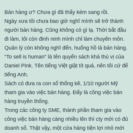
Bán hàng ư? Chưa gì đã thấy kém sang rồi.
Ngày xưa tôi chưa bao giờ nghĩ mình sẽ trở thành
người bán hàng. Cũng không có gì lạ. Thời bắt đầu
đi làm, tôi còn đinh ninh mình chỉ làm chuyên môn.
Quản lý còn không nghĩ đến, huống hồ là bán hàng.
“To sell is human” là tên quyển sách khá thú vị của
Daniel Pink. Tên tiếng Việt giật tít quá, nên tôi cứ để
tiếng Anh.
Sách có đưa ra con số thống kê, 1/10 người Mỹ
tham gia vào việc bán hàng. Đấy là công việc bán
hàng truyền thống.
Trong các công ty SME, thành phần tham gia vào
công việc bán hàng càng nhiều lên thì cty mới có đủ
doanh số. Thật vậy, một cửa hàng tiện lợi nhỏ mới