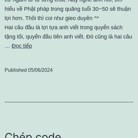
hiểu về Phật pháp trong quãng tuổi 30~50 sẽ thuận
lợi hơn. Thôi thì coi như gieo duyên ^^
Hai câu đầu là lợi tựa anh viết trong quyển sách
tặng tôi, quyển đầu tiên anh viết. Đó cũng là hai câu
…
Đọc tiếp
Published
05/06/2024
Chép code