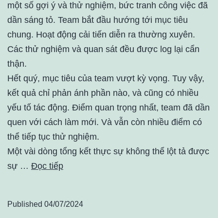
một số gợi ý và thử nghiệm, bức tranh công việc đã
dần sáng tỏ. Team bắt đầu hướng tới mục tiêu
chung. Hoạt động cải tiến diễn ra thường xuyên.
Các thử nghiệm và quan sát đều được log lại cẩn
thận.
Hết quý, mục tiêu của team vượt kỳ vọng. Tuy vậy,
kết quả chỉ phản ánh phần nào, và cũng có nhiều
yếu tố tác động. Điểm quan trọng nhất, team đã dần
quen với cách làm mới. Và vẫn còn nhiều điểm có
thể tiếp tục thử nghiệm.
Một vài dòng tổng kết thực sự không thể lột tả được
sự …
Đọc tiếp
Published
04/07/2024