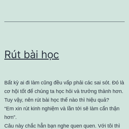
Rút bài học
Bất kỳ ai đi làm cũng đều vấp phải các sai sót. Đó là
cơ hội tốt để chúng ta học hỏi và trưởng thành hơn.
Tuy vậy, nên rút bài học thế nào thì hiệu quả?
“Em xin rút kinh nghiệm và lần tới sẽ làm cẩn thận
hơn”.
Câu này chắc hẳn bạn nghe quen quen. Với tôi thì