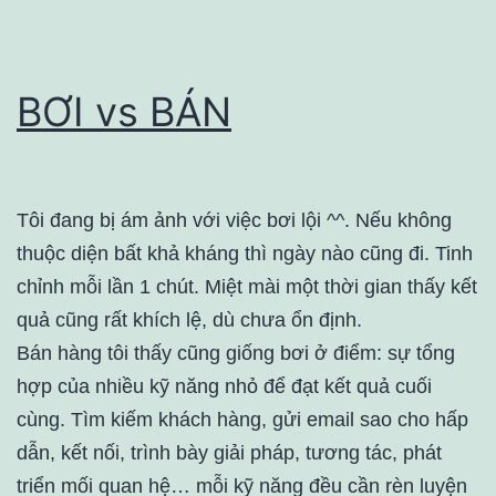
BƠI vs BÁN
Tôi đang bị ám ảnh với việc bơi lội ^^. Nếu không
thuộc diện bất khả kháng thì ngày nào cũng đi. Tinh
chỉnh mỗi lần 1 chút. Miệt mài một thời gian thấy kết
quả cũng rất khích lệ, dù chưa ổn định.
Bán hàng tôi thấy cũng giống bơi ở điểm: sự tổng
hợp của nhiều kỹ năng nhỏ để đạt kết quả cuối
cùng. Tìm kiếm khách hàng, gửi email sao cho hấp
dẫn, kết nối, trình bày giải pháp, tương tác, phát
triển mối quan hệ… mỗi kỹ năng đều cần rèn luyện