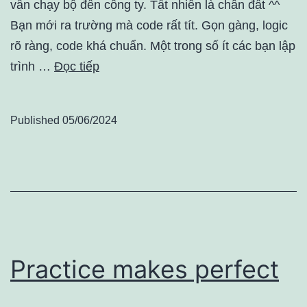
vẫn chạy bộ đến công ty. Tất nhiên là chân đất ^^
Bạn mới ra trường mà code rất tít. Gọn gàng, logic
rõ ràng, code khá chuẩn. Một trong số ít các bạn lập
trình …
Đọc tiếp
Published
05/06/2024
Practice makes perfect