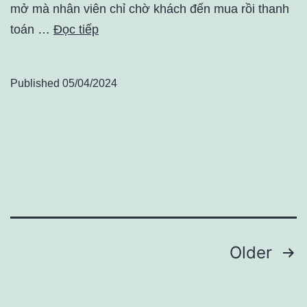
mở mà nhân viên chỉ chờ khách đến mua rồi thanh
toán …
Đọc tiếp
Published
05/04/2024
Điều
Older
hướng