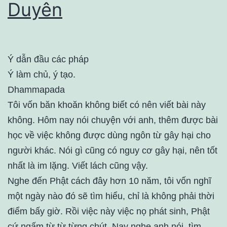
Duyên
Ý dẫn đầu các pháp
Ý làm chủ, ý tạo.
Dhammapada
Tôi vốn băn khoăn không biết có nên viết bài này
không. Hôm nay nói chuyện với anh, thêm được bài
học về việc không được dùng ngôn từ gây hại cho
người khác. Nói gì cũng có nguy cơ gây hại, nên tốt
nhất là im lặng. Viết lách cũng vậy.
Nghe đến Phật cách đây hơn 10 năm, tôi vốn nghĩ
một ngày nào đó sẽ tìm hiểu, chỉ là không phải thời
điểm bấy giờ. Rồi việc này việc nọ phát sinh, Phật
cứ ngấm từ từ từng chút. Nay nghe anh nói, tìm