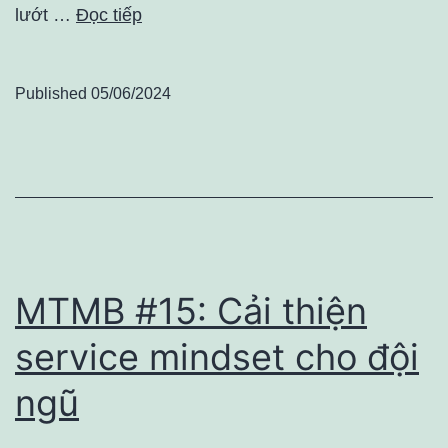
lướt …
Đọc tiếp
Published
05/06/2024
MTMB #15: Cải thiện
service mindset cho đội
ngũ