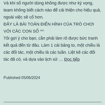
Và khi số người dùng không được như kỳ vọng,
team không biết cách nào để cải thiện cho hiệu quả,
ngoài việc sẽ cố hơn.
ĐÂY LÀ BÀI TOÁN ĐIỂN HÌNH CỦA TRÒ CHƠI
VỚI CÁC CON SỐ ^^
Tôi gợi ý cho bạn, cần phải làm rõ được bức tranh
kết quả đến từ đâu. Làm 1 cái bảng to, một chiều là
các đối tác, một chiều là các tuần. Liệt kê các đối
tác đã có, và dựa vào lịch sử …
Đọc tiếp
Published
05/06/2024