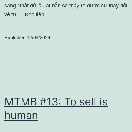
sang Nhật đủ lâu ắt hẳn sẽ thấy rõ được sự thay đổi
về tư …
Đọc tiếp
Published
12/04/2024
MTMB #13: To sell is
human