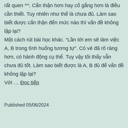
rất quen ^^. Cẩn thận hơn hay cố gắng hơn là điều
cần thiết. Tuy nhiên như thế là chưa đủ. Làm sao
biết được cẩn thận đến mức nào thì vấn đề không
lặp lại?
Một cách rút bài học khác. “Lần tới em sẽ làm việc
A, B trong tình huống tương tự”. Có vẻ đã rõ ràng
hơn, có hành động cụ thể. Tuy vậy tôi thấy vẫn
chưa đủ tốt. Làm sao biết được là A, B đủ để vấn đề
không lặp lại?
Với …
Đọc tiếp
Published
05/06/2024