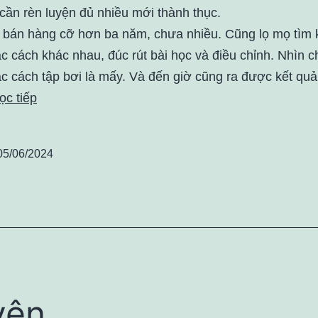
cần rèn luyện đủ nhiều mới thành thục.
i bán hàng cỡ hơn ba năm, chưa nhiều. Cũng lọ mọ tìm 
c cách khác nhau, đúc rút bài học và điều chỉnh. Nhìn 
c cách tập bơi là mấy. Và đến giờ cũng ra được kết quả
ọc tiếp
05/06/2024
yên