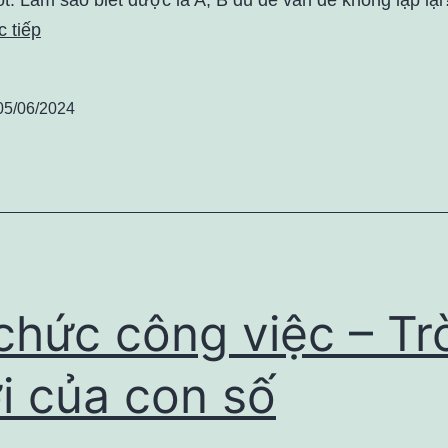
 tiếp
05/06/2024
chức công việc – Tr
i của con số