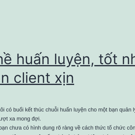
ề huấn luyện, tốt n
n client xịn
ôi có buổi kết thúc chuỗi huấn luyện cho một bạn quản l
ượt xa mong đợi.
bạn chưa có hình dung rõ ràng về cách thức tổ chức côn