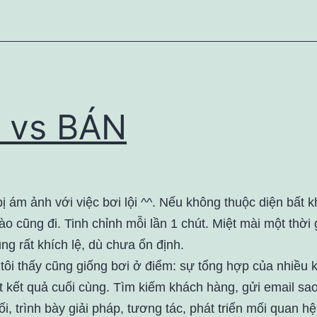
 vs BÁN
ị ám ảnh với việc bơi lội ^^. Nếu không thuộc diện bất 
ào cũng đi. Tinh chỉnh mỗi lần 1 chút. Miệt mài một thời 
ng rất khích lệ, dù chưa ổn định.
tôi thấy cũng giống bơi ở điểm: sự tổng hợp của nhiều 
t kết quả cuối cùng. Tìm kiếm khách hàng, gửi email sa
ối, trình bày giải pháp, tương tác, phát triển mối quan 