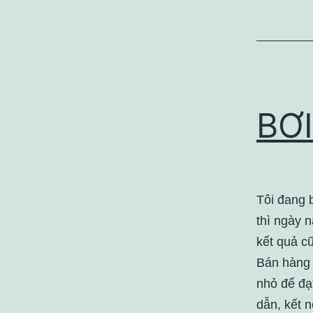
BƠI
Tôi đang b
thì ngày n
kết quả cũ
Bán hàng 
nhỏ để đạ
dẫn, kết n