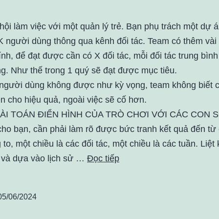
hội làm việc với một quản lý trẻ. Bạn phụ trách một dự á
K người dùng thông qua kênh đối tác. Team có thêm vài
nh, để đạt được cần có X đối tác, mỗi đối tác trung bình
g. Như thế trong 1 quý sẽ đạt được mục tiêu.
 người dùng không được như kỳ vọng, team không biết 
ện cho hiệu quả, ngoài việc sẽ cố hơn.
ÀI TOÁN ĐIỂN HÌNH CỦA TRÒ CHƠI VỚI CÁC CON S
 cho bạn, cần phải làm rõ được bức tranh kết quả đến từ
 to, một chiều là các đối tác, một chiều là các tuần. Liệt
, và dựa vào lịch sử …
Đọc tiếp
05/06/2024