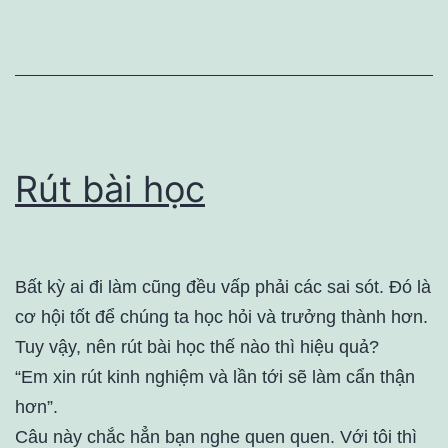
Rút bài học
Bất kỳ ai đi làm cũng đều vấp phải các sai sót. Đó là
cơ hội tốt để chúng ta học hỏi và trưởng thành hơn.
Tuy vậy, nên rút bài học thế nào thì hiệu quả?
“Em xin rút kinh nghiệm và lần tới sẽ làm cẩn thận
hơn”.
Câu này chắc hẳn bạn nghe quen quen. Với tôi thì