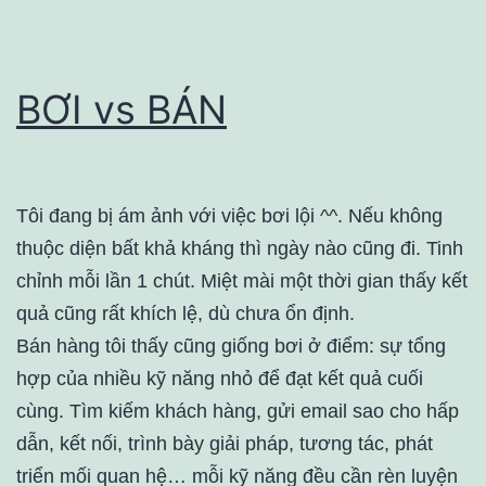
BƠI vs BÁN
Tôi đang bị ám ảnh với việc bơi lội ^^. Nếu không
thuộc diện bất khả kháng thì ngày nào cũng đi. Tinh
chỉnh mỗi lần 1 chút. Miệt mài một thời gian thấy kết
quả cũng rất khích lệ, dù chưa ổn định.
Bán hàng tôi thấy cũng giống bơi ở điểm: sự tổng
hợp của nhiều kỹ năng nhỏ để đạt kết quả cuối
cùng. Tìm kiếm khách hàng, gửi email sao cho hấp
dẫn, kết nối, trình bày giải pháp, tương tác, phát
triển mối quan hệ… mỗi kỹ năng đều cần rèn luyện