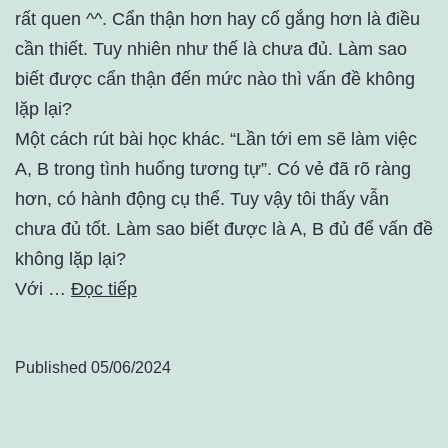
rất quen ^^. Cẩn thận hơn hay cố gắng hơn là điều
cần thiết. Tuy nhiên như thế là chưa đủ. Làm sao
biết được cẩn thận đến mức nào thì vấn đề không
lặp lại?
Một cách rút bài học khác. “Lần tới em sẽ làm việc
A, B trong tình huống tương tự”. Có vẻ đã rõ ràng
hơn, có hành động cụ thể. Tuy vậy tôi thấy vẫn
chưa đủ tốt. Làm sao biết được là A, B đủ để vấn đề
không lặp lại?
Với …
Đọc tiếp
Published
05/06/2024