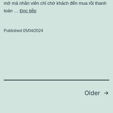
mở mà nhân viên chỉ chờ khách đến mua rồi thanh
toán …
Đọc tiếp
Published
05/04/2024
Điều
Older
hướng