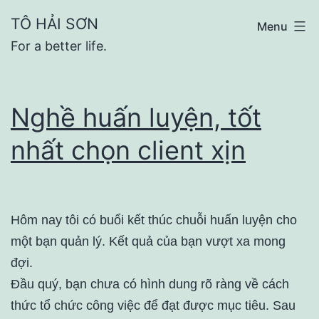
Skip
TÔ HẢI SƠN
Menu
to
For a better life.
content
Nghề huấn luyện, tốt
nhất chọn client xịn
Hôm nay tôi có buổi kết thúc chuỗi huấn luyện cho
một bạn quản lý. Kết quả của bạn vượt xa mong
đợi.
Đầu quý, bạn chưa có hình dung rõ ràng về cách
thức tổ chức công việc để đạt được mục tiêu. Sau