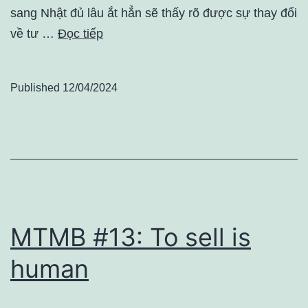
sang Nhật đủ lâu ắt hẳn sẽ thấy rõ được sự thay đổi
về tư …
Đọc tiếp
Published
12/04/2024
MTMB #13: To sell is
human