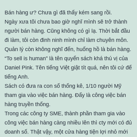
Bán hàng ư? Chưa gì đã thấy kém sang rồi.
Ngày xưa tôi chưa bao giờ nghĩ mình sẽ trở thành
người bán hàng. Cũng không có gì lạ. Thời bắt đầu
đi làm, tôi còn đinh ninh mình chỉ làm chuyên môn.
Quản lý còn không nghĩ đến, huống hồ là bán hàng.
“To sell is human” là tên quyển sách khá thú vị của
Daniel Pink. Tên tiếng Việt giật tít quá, nên tôi cứ để
tiếng Anh.
Sách có đưa ra con số thống kê, 1/10 người Mỹ
tham gia vào việc bán hàng. Đấy là công việc bán
hàng truyền thống.
Trong các công ty SME, thành phần tham gia vào
công việc bán hàng càng nhiều lên thì cty mới có đủ
doanh số. Thật vậy, một cửa hàng tiện lợi nhỏ mới