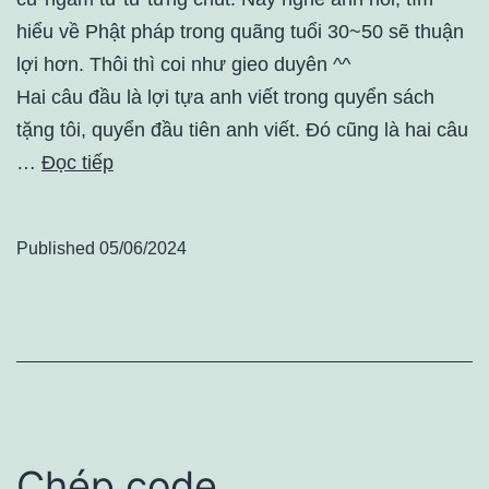
hiểu về Phật pháp trong quãng tuổi 30~50 sẽ thuận
lợi hơn. Thôi thì coi như gieo duyên ^^
Hai câu đầu là lợi tựa anh viết trong quyển sách
tặng tôi, quyển đầu tiên anh viết. Đó cũng là hai câu
…
Đọc tiếp
Published
05/06/2024
Chép code