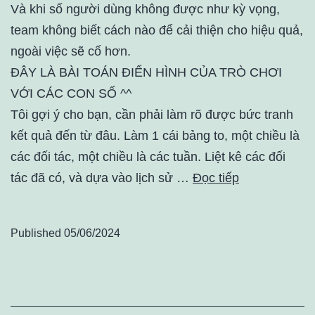
Và khi số người dùng không được như kỳ vọng,
team không biết cách nào để cải thiện cho hiệu quả,
ngoài việc sẽ cố hơn.
ĐÂY LÀ BÀI TOÁN ĐIỂN HÌNH CỦA TRÒ CHƠI
VỚI CÁC CON SỐ ^^
Tôi gợi ý cho bạn, cần phải làm rõ được bức tranh
kết quả đến từ đâu. Làm 1 cái bảng to, một chiều là
các đối tác, một chiều là các tuần. Liệt kê các đối
tác đã có, và dựa vào lịch sử …
Đọc tiếp
Published
05/06/2024