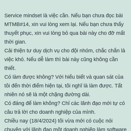
Service mindset là việc cần. Nếu bạn chưa đọc bài
MTMB#14, xin vui lòng xem lại. Nếu bạn chưa thấy
thuyết phục, xin vui lòng bỏ qua bài này cho đỡ mất
thời gian.
Cải thiện tư duy dịch vụ cho đội nhóm, chắc chắn là
việc khó. Nếu dễ làm thì bài này cũng không cần
thiết.
Có làm được không? Với hiểu biết và quan sát của
tôi đến thời điểm hiện tại, tôi nghĩ là làm được. Tất
nhiên nó sẽ là một chặng đường dài.
Có đáng để làm không? Chỉ các lãnh đạo mới tự có
câu trả lời cho doanh nghiệp của mình.
Chiều nay (18/4/2024) tôi vừa mới có cuộc nói
chuyện với lãnh đạo một doanh nghiệp làm software