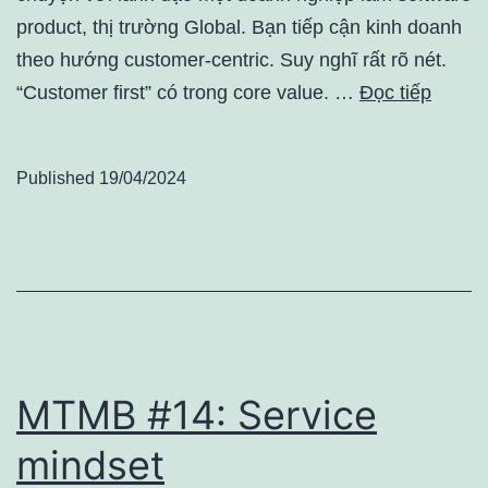
product, thị trường Global. Bạn tiếp cận kinh doanh
theo hướng customer-centric. Suy nghĩ rất rõ nét.
“Customer first” có trong core value. …
Đọc tiếp
Published
19/04/2024
MTMB #14: Service
mindset