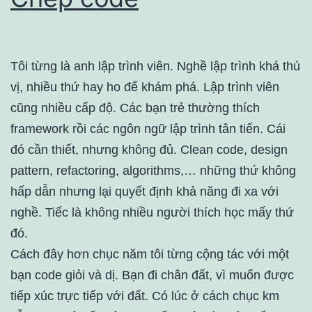
Tôi từng là anh lập trình viên. Nghề lập trình khá thú
vị, nhiều thứ hay ho để khám phá. Lập trình viên
cũng nhiều cấp độ. Các bạn trẻ thường thích
framework rồi các ngôn ngữ lập trình tân tiến. Cái
đó cần thiết, nhưng không đủ. Clean code, design
pattern, refactoring, algorithms,… những thứ không
hấp dẫn nhưng lại quyết định khả năng đi xa với
nghề. Tiếc là không nhiều người thích học mấy thứ
đó.
Cách đây hơn chục năm tôi từng cộng tác với một
bạn code giỏi và dị. Bạn đi chân đất, vì muốn được
tiếp xúc trực tiếp với đất. Có lúc ở cách chục km