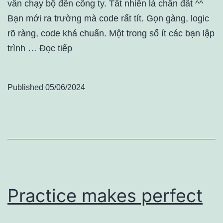
vẫn chạy bộ đến công ty. Tất nhiên là chân đất ^^
Bạn mới ra trường mà code rất tít. Gọn gàng, logic
rõ ràng, code khá chuẩn. Một trong số ít các bạn lập
trình …
Đọc tiếp
Published
05/06/2024
Practice makes perfect