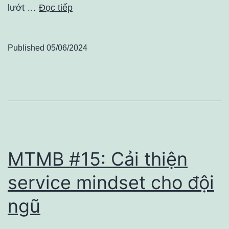
lướt …
Đọc tiếp
Published
05/06/2024
MTMB #15: Cải thiện
service mindset cho đội
ngũ