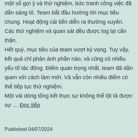
một số gợi ý và thử nghiệm, bức tranh công việc đã
dần sáng tỏ. Team bắt đầu hướng tới mục tiêu
chung. Hoạt động cải tiến diễn ra thường xuyên.
Các thử nghiệm và quan sát đều được log lại cẩn
thận.
Hết quý, mục tiêu của team vượt kỳ vọng. Tuy vậy,
kết quả chỉ phản ánh phần nào, và cũng có nhiều
yếu tố tác động. Điểm quan trọng nhất, team đã dần
quen với cách làm mới. Và vẫn còn nhiều điểm có
thể tiếp tục thử nghiệm.
Một vài dòng tổng kết thực sự không thể lột tả được
sự …
Đọc tiếp
Published
04/07/2024