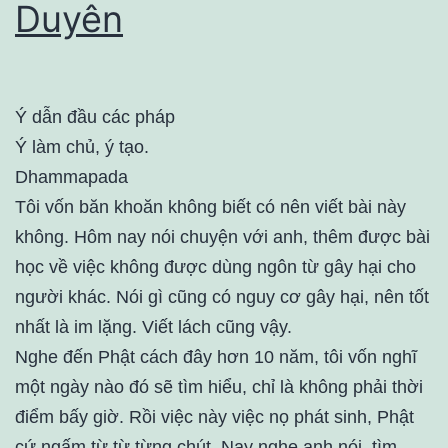
Duyên
Ý dẫn đầu các pháp
Ý làm chủ, ý tạo.
Dhammapada
Tôi vốn băn khoăn không biết có nên viết bài này
không. Hôm nay nói chuyện với anh, thêm được bài
học về việc không được dùng ngôn từ gây hại cho
người khác. Nói gì cũng có nguy cơ gây hại, nên tốt
nhất là im lặng. Viết lách cũng vậy.
Nghe đến Phật cách đây hơn 10 năm, tôi vốn nghĩ
một ngày nào đó sẽ tìm hiểu, chỉ là không phải thời
điểm bấy giờ. Rồi việc này việc nọ phát sinh, Phật
cứ ngấm từ từ từng chút. Nay nghe anh nói, tìm