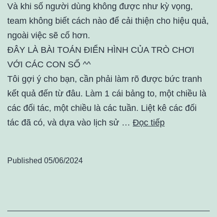
Và khi số người dùng không được như kỳ vọng,
team không biết cách nào để cải thiện cho hiệu quả,
ngoài việc sẽ cố hơn.
ĐÂY LÀ BÀI TOÁN ĐIỂN HÌNH CỦA TRÒ CHƠI
VỚI CÁC CON SỐ ^^
Tôi gợi ý cho bạn, cần phải làm rõ được bức tranh
kết quả đến từ đâu. Làm 1 cái bảng to, một chiều là
các đối tác, một chiều là các tuần. Liệt kê các đối
tác đã có, và dựa vào lịch sử …
Đọc tiếp
Published
05/06/2024