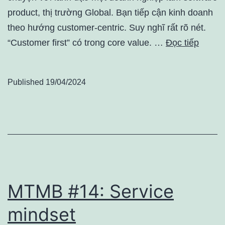
product, thị trường Global. Bạn tiếp cận kinh doanh
theo hướng customer-centric. Suy nghĩ rất rõ nét.
“Customer first” có trong core value. …
Đọc tiếp
Published
19/04/2024
MTMB #14: Service
mindset