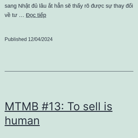
sang Nhật đủ lâu ắt hẳn sẽ thấy rõ được sự thay đổi
về tư …
Đọc tiếp
Published
12/04/2024
MTMB #13: To sell is
human