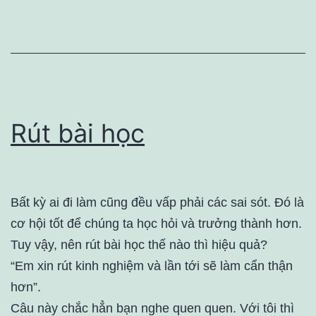
Rút bài học
Bất kỳ ai đi làm cũng đều vấp phải các sai sót. Đó là
cơ hội tốt để chúng ta học hỏi và trưởng thành hơn.
Tuy vậy, nên rút bài học thế nào thì hiệu quả?
“Em xin rút kinh nghiệm và lần tới sẽ làm cẩn thận
hơn”.
Câu này chắc hẳn bạn nghe quen quen. Với tôi thì