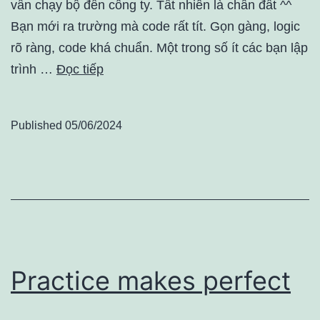
vẫn chạy bộ đến công ty. Tất nhiên là chân đất ^^
Bạn mới ra trường mà code rất tít. Gọn gàng, logic
rõ ràng, code khá chuẩn. Một trong số ít các bạn lập
trình …
Đọc tiếp
Published
05/06/2024
Practice makes perfect