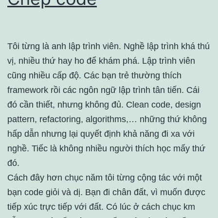
Tôi từng là anh lập trình viên. Nghề lập trình khá thú
vị, nhiều thứ hay ho để khám phá. Lập trình viên
cũng nhiều cấp độ. Các bạn trẻ thường thích
framework rồi các ngôn ngữ lập trình tân tiến. Cái
đó cần thiết, nhưng không đủ. Clean code, design
pattern, refactoring, algorithms,… những thứ không
hấp dẫn nhưng lại quyết định khả năng đi xa với
nghề. Tiếc là không nhiều người thích học mấy thứ
đó.
Cách đây hơn chục năm tôi từng cộng tác với một
bạn code giỏi và dị. Bạn đi chân đất, vì muốn được
tiếp xúc trực tiếp với đất. Có lúc ở cách chục km