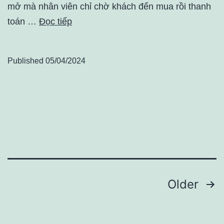
mở mà nhân viên chỉ chờ khách đến mua rồi thanh
toán …
Đọc tiếp
Published
05/04/2024
Điều
Older
hướng