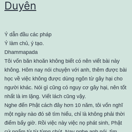
Duyên
Ý dẫn đầu các pháp
Ý làm chủ, ý tạo.
Dhammapada
Tôi vốn băn khoăn không biết có nên viết bài này
không. Hôm nay nói chuyện với anh, thêm được bài
học về việc không được dùng ngôn từ gây hại cho
người khác. Nói gì cũng có nguy cơ gây hại, nên tốt
nhất là im lặng. Viết lách cũng vậy.
Nghe đến Phật cách đây hơn 10 năm, tôi vốn nghĩ
một ngày nào đó sẽ tìm hiểu, chỉ là không phải thời
điểm bấy giờ. Rồi việc này việc nọ phát sinh, Phật
cứ ngấm từ từ từng chút. Nay nghe anh nói, tìm