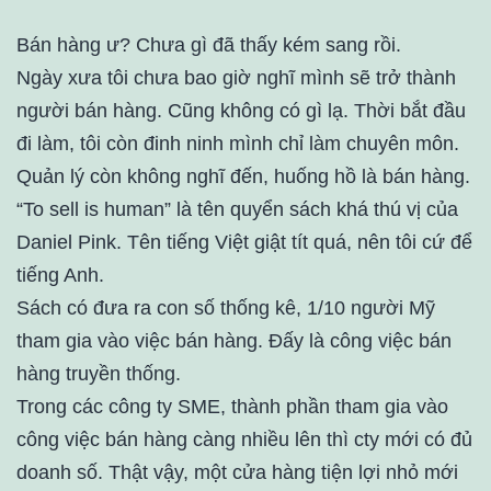
Bán hàng ư? Chưa gì đã thấy kém sang rồi.
Ngày xưa tôi chưa bao giờ nghĩ mình sẽ trở thành
người bán hàng. Cũng không có gì lạ. Thời bắt đầu
đi làm, tôi còn đinh ninh mình chỉ làm chuyên môn.
Quản lý còn không nghĩ đến, huống hồ là bán hàng.
“To sell is human” là tên quyển sách khá thú vị của
Daniel Pink. Tên tiếng Việt giật tít quá, nên tôi cứ để
tiếng Anh.
Sách có đưa ra con số thống kê, 1/10 người Mỹ
tham gia vào việc bán hàng. Đấy là công việc bán
hàng truyền thống.
Trong các công ty SME, thành phần tham gia vào
công việc bán hàng càng nhiều lên thì cty mới có đủ
doanh số. Thật vậy, một cửa hàng tiện lợi nhỏ mới