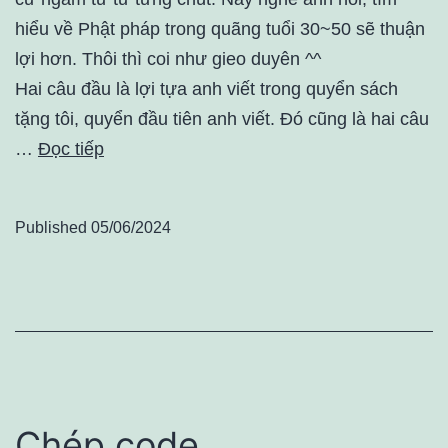
hiểu về Phật pháp trong quãng tuổi 30~50 sẽ thuận
lợi hơn. Thôi thì coi như gieo duyên ^^
Hai câu đầu là lợi tựa anh viết trong quyển sách
tặng tôi, quyển đầu tiên anh viết. Đó cũng là hai câu
…
Đọc tiếp
Published
05/06/2024
Chép code