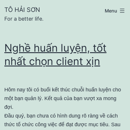
Skip
TÔ HẢI SƠN
Menu
to
For a better life.
content
Nghề huấn luyện, tốt
nhất chọn client xịn
Hôm nay tôi có buổi kết thúc chuỗi huấn luyện cho
một bạn quản lý. Kết quả của bạn vượt xa mong
đợi.
Đầu quý, bạn chưa có hình dung rõ ràng về cách
thức tổ chức công việc để đạt được mục tiêu. Sau