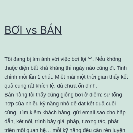
BƠI vs BÁN
Tôi đang bị ám ảnh với việc bơi lội ^^. Nếu không
thuộc diện bất khả kháng thì ngày nào cũng đi. Tinh
chỉnh mỗi lần 1 chút. Miệt mài một thời gian thấy kết
quả cũng rất khích lệ, dù chưa ổn định.
Bán hàng tôi thấy cũng giống bơi ở điểm: sự tổng
hợp của nhiều kỹ năng nhỏ để đạt kết quả cuối
cùng. Tìm kiếm khách hàng, gửi email sao cho hấp
dẫn, kết nối, trình bày giải pháp, tương tác, phát
triển mối quan hệ… mỗi kỹ năng đều cần rèn luyện