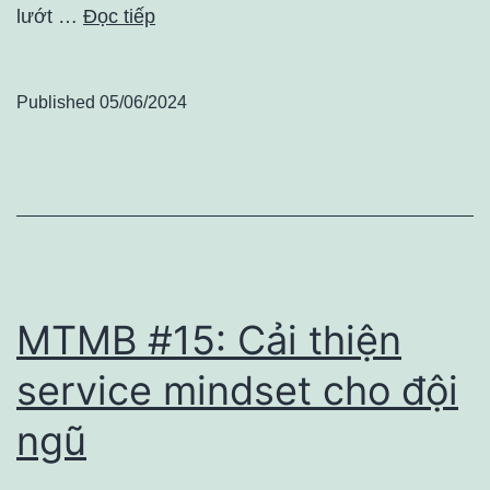
lướt …
Đọc tiếp
Published
05/06/2024
MTMB #15: Cải thiện
service mindset cho đội
ngũ