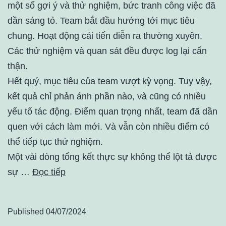
một số gợi ý và thử nghiệm, bức tranh công việc đã
dần sáng tỏ. Team bắt đầu hướng tới mục tiêu
chung. Hoạt động cải tiến diễn ra thường xuyên.
Các thử nghiệm và quan sát đều được log lại cẩn
thận.
Hết quý, mục tiêu của team vượt kỳ vọng. Tuy vậy,
kết quả chỉ phản ánh phần nào, và cũng có nhiều
yếu tố tác động. Điểm quan trọng nhất, team đã dần
quen với cách làm mới. Và vẫn còn nhiều điểm có
thể tiếp tục thử nghiệm.
Một vài dòng tổng kết thực sự không thể lột tả được
sự …
Đọc tiếp
Published
04/07/2024