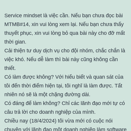
Service mindset là việc cần. Nếu bạn chưa đọc bài
MTMB#14, xin vui lòng xem lại. Nếu bạn chưa thấy
thuyết phục, xin vui lòng bỏ qua bài này cho đỡ mất
thời gian.
Cải thiện tư duy dịch vụ cho đội nhóm, chắc chắn là
việc khó. Nếu dễ làm thì bài này cũng không cần
thiết.
Có làm được không? Với hiểu biết và quan sát của
tôi đến thời điểm hiện tại, tôi nghĩ là làm được. Tất
nhiên nó sẽ là một chặng đường dài.
Có đáng để làm không? Chỉ các lãnh đạo mới tự có
câu trả lời cho doanh nghiệp của mình.
Chiều nay (18/4/2024) tôi vừa mới có cuộc nói
chuyện với lãnh đạo một doanh nghiệp làm software