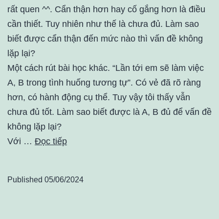
rất quen ^^. Cẩn thận hơn hay cố gắng hơn là điều
cần thiết. Tuy nhiên như thế là chưa đủ. Làm sao
biết được cẩn thận đến mức nào thì vấn đề không
lặp lại?
Một cách rút bài học khác. “Lần tới em sẽ làm việc
A, B trong tình huống tương tự”. Có vẻ đã rõ ràng
hơn, có hành động cụ thể. Tuy vậy tôi thấy vẫn
chưa đủ tốt. Làm sao biết được là A, B đủ để vấn đề
không lặp lại?
Với …
Đọc tiếp
Published
05/06/2024