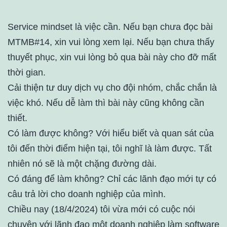
Service mindset là việc cần. Nếu bạn chưa đọc bài
MTMB#14, xin vui lòng xem lại. Nếu bạn chưa thấy
thuyết phục, xin vui lòng bỏ qua bài này cho đỡ mất
thời gian.
Cải thiện tư duy dịch vụ cho đội nhóm, chắc chắn là
việc khó. Nếu dễ làm thì bài này cũng không cần
thiết.
Có làm được không? Với hiểu biết và quan sát của
tôi đến thời điểm hiện tại, tôi nghĩ là làm được. Tất
nhiên nó sẽ là một chặng đường dài.
Có đáng để làm không? Chỉ các lãnh đạo mới tự có
câu trả lời cho doanh nghiệp của mình.
Chiều nay (18/4/2024) tôi vừa mới có cuộc nói
chuyện với lãnh đạo một doanh nghiệp làm software