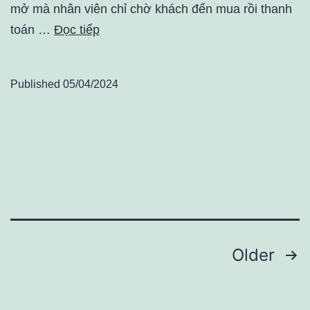
mở mà nhân viên chỉ chờ khách đến mua rồi thanh
toán …
Đọc tiếp
Published
05/04/2024
Điều
Older
hướng