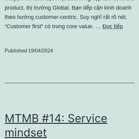
product, thị trường Global. Bạn tiếp cận kinh doanh
theo hướng customer-centric. Suy nghĩ rất rõ nét.
“Customer first” có trong core value. …
Đọc tiếp
Published
19/04/2024
MTMB #14: Service
mindset