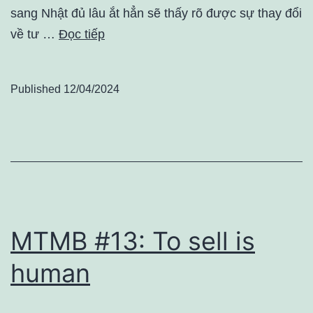
sang Nhật đủ lâu ắt hẳn sẽ thấy rõ được sự thay đổi
về tư …
Đọc tiếp
Published
12/04/2024
MTMB #13: To sell is
human