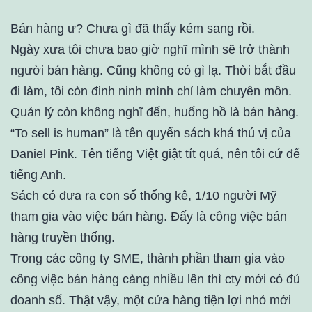
Bán hàng ư? Chưa gì đã thấy kém sang rồi.
Ngày xưa tôi chưa bao giờ nghĩ mình sẽ trở thành
người bán hàng. Cũng không có gì lạ. Thời bắt đầu
đi làm, tôi còn đinh ninh mình chỉ làm chuyên môn.
Quản lý còn không nghĩ đến, huống hồ là bán hàng.
“To sell is human” là tên quyển sách khá thú vị của
Daniel Pink. Tên tiếng Việt giật tít quá, nên tôi cứ để
tiếng Anh.
Sách có đưa ra con số thống kê, 1/10 người Mỹ
tham gia vào việc bán hàng. Đấy là công việc bán
hàng truyền thống.
Trong các công ty SME, thành phần tham gia vào
công việc bán hàng càng nhiều lên thì cty mới có đủ
doanh số. Thật vậy, một cửa hàng tiện lợi nhỏ mới