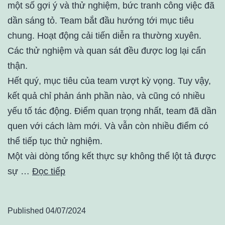
một số gợi ý và thử nghiệm, bức tranh công việc đã
dần sáng tỏ. Team bắt đầu hướng tới mục tiêu
chung. Hoạt động cải tiến diễn ra thường xuyên.
Các thử nghiệm và quan sát đều được log lại cẩn
thận.
Hết quý, mục tiêu của team vượt kỳ vọng. Tuy vậy,
kết quả chỉ phản ánh phần nào, và cũng có nhiều
yếu tố tác động. Điểm quan trọng nhất, team đã dần
quen với cách làm mới. Và vẫn còn nhiều điểm có
thể tiếp tục thử nghiệm.
Một vài dòng tổng kết thực sự không thể lột tả được
sự …
Đọc tiếp
Published
04/07/2024