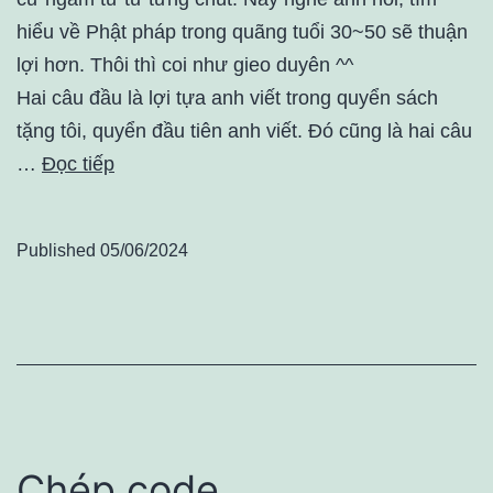
hiểu về Phật pháp trong quãng tuổi 30~50 sẽ thuận
lợi hơn. Thôi thì coi như gieo duyên ^^
Hai câu đầu là lợi tựa anh viết trong quyển sách
tặng tôi, quyển đầu tiên anh viết. Đó cũng là hai câu
…
Đọc tiếp
Published
05/06/2024
Chép code