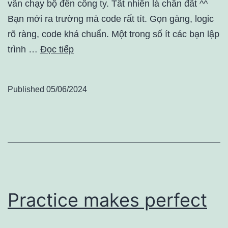
vẫn chạy bộ đến công ty. Tất nhiên là chân đất ^^
Bạn mới ra trường mà code rất tít. Gọn gàng, logic
rõ ràng, code khá chuẩn. Một trong số ít các bạn lập
trình …
Đọc tiếp
Published
05/06/2024
Practice makes perfect