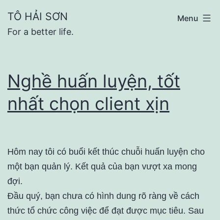
Skip
TÔ HẢI SƠN
Menu
to
For a better life.
content
Nghề huấn luyện, tốt
nhất chọn client xịn
Hôm nay tôi có buổi kết thúc chuỗi huấn luyện cho
một bạn quản lý. Kết quả của bạn vượt xa mong
đợi.
Đầu quý, bạn chưa có hình dung rõ ràng về cách
thức tổ chức công việc để đạt được mục tiêu. Sau