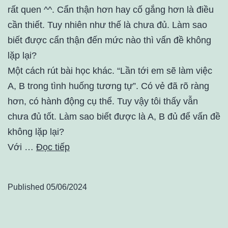
rất quen ^^. Cẩn thận hơn hay cố gắng hơn là điều
cần thiết. Tuy nhiên như thế là chưa đủ. Làm sao
biết được cẩn thận đến mức nào thì vấn đề không
lặp lại?
Một cách rút bài học khác. “Lần tới em sẽ làm việc
A, B trong tình huống tương tự”. Có vẻ đã rõ ràng
hơn, có hành động cụ thể. Tuy vậy tôi thấy vẫn
chưa đủ tốt. Làm sao biết được là A, B đủ để vấn đề
không lặp lại?
Với …
Đọc tiếp
Published
05/06/2024