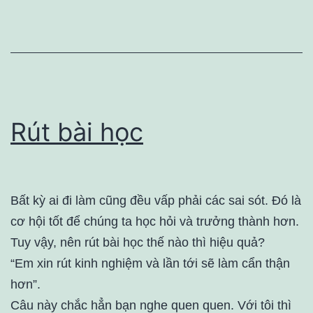
Rút bài học
Bất kỳ ai đi làm cũng đều vấp phải các sai sót. Đó là
cơ hội tốt để chúng ta học hỏi và trưởng thành hơn.
Tuy vậy, nên rút bài học thế nào thì hiệu quả?
“Em xin rút kinh nghiệm và lần tới sẽ làm cẩn thận
hơn”.
Câu này chắc hẳn bạn nghe quen quen. Với tôi thì