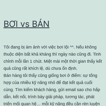
BƠI vs BÁN
Tôi đang bị ám ảnh với việc bơi lội ^^. Nếu không
thuộc diện bất khả kháng thì ngày nào cũng đi. Tinh
chỉnh mỗi lần 1 chút. Miệt mài một thời gian thấy kết
quả cũng rất khích lệ, dù chưa ổn định.
Bán hàng tôi thấy cũng giống bơi ở điểm: sự tổng
hợp của nhiều kỹ năng nhỏ để đạt kết quả cuối
cùng. Tìm kiếm khách hàng, gửi email sao cho hấp
dẫn, kết nối, trình bày giải pháp, tương tác, phát
triển mối quan hệ… mỗi kỹ năng đều cần rèn luyện