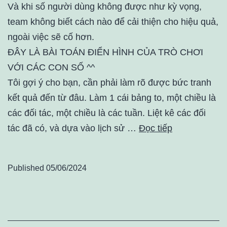
Và khi số người dùng không được như kỳ vọng,
team không biết cách nào để cải thiện cho hiệu quả,
ngoài việc sẽ cố hơn.
ĐÂY LÀ BÀI TOÁN ĐIỂN HÌNH CỦA TRÒ CHƠI
VỚI CÁC CON SỐ ^^
Tôi gợi ý cho bạn, cần phải làm rõ được bức tranh
kết quả đến từ đâu. Làm 1 cái bảng to, một chiều là
các đối tác, một chiều là các tuần. Liệt kê các đối
tác đã có, và dựa vào lịch sử …
Đọc tiếp
Published
05/06/2024