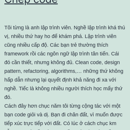
Tôi từng là anh lập trình viên. Nghề lập trình khá thú
vị, nhiều thứ hay ho để khám phá. Lập trình viên
cũng nhiều cấp độ. Các bạn trẻ thường thích
framework rồi các ngôn ngữ lập trình tân tiến. Cái
đó cần thiết, nhưng không đủ. Clean code, design
pattern, refactoring, algorithms,… những thứ không
hấp dẫn nhưng lại quyết định khả năng đi xa với
nghề. Tiếc là không nhiều người thích học mấy thứ
đó.
Cách đây hơn chục năm tôi từng cộng tác với một
bạn code giỏi và dị. Bạn đi chân đất, vì muốn được
tiếp xúc trực tiếp với đất. Có lúc ở cách chục km