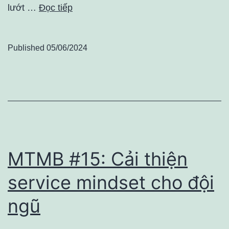
lướt …
Đọc tiếp
Published
05/06/2024
MTMB #15: Cải thiện
service mindset cho đội
ngũ