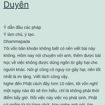
Duyên
Ý dẫn đầu các pháp
Ý làm chủ, ý tạo.
Dhammapada
Tôi vốn băn khoăn không biết có nên viết bài này
không. Hôm nay nói chuyện với anh, thêm được bài
học về việc không được dùng ngôn từ gây hại cho
người khác. Nói gì cũng có nguy cơ gây hại, nên tốt
nhất là im lặng. Viết lách cũng vậy.
Nghe đến Phật cách đây hơn 10 năm, tôi vốn nghĩ
một ngày nào đó sẽ tìm hiểu, chỉ là không phải thời
điểm bấy giờ. Rồi việc này việc nọ phát sinh, Phật
cứ ngấm từ từ từng chút. Nay nghe anh nói, tìm