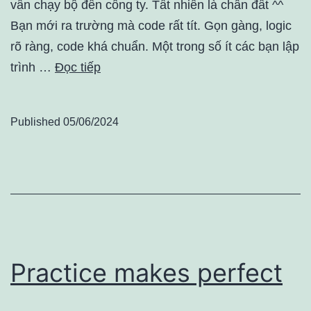
vẫn chạy bộ đến công ty. Tất nhiên là chân đất ^^
Bạn mới ra trường mà code rất tít. Gọn gàng, logic
rõ ràng, code khá chuẩn. Một trong số ít các bạn lập
trình …
Đọc tiếp
Published
05/06/2024
Practice makes perfect