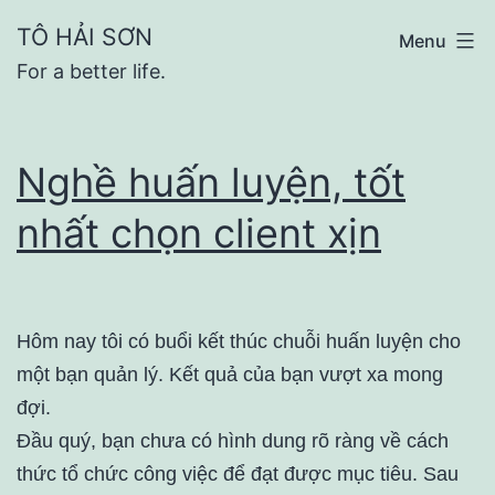
Skip
TÔ HẢI SƠN
Menu
to
For a better life.
content
Nghề huấn luyện, tốt
nhất chọn client xịn
Hôm nay tôi có buổi kết thúc chuỗi huấn luyện cho
một bạn quản lý. Kết quả của bạn vượt xa mong
đợi.
Đầu quý, bạn chưa có hình dung rõ ràng về cách
thức tổ chức công việc để đạt được mục tiêu. Sau