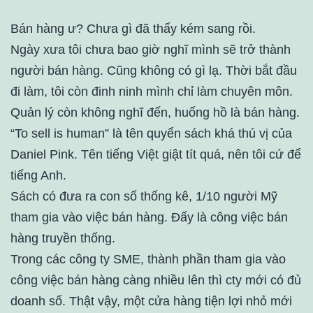
Bán hàng ư? Chưa gì đã thấy kém sang rồi.
Ngày xưa tôi chưa bao giờ nghĩ mình sẽ trở thành
người bán hàng. Cũng không có gì lạ. Thời bắt đầu
đi làm, tôi còn đinh ninh mình chỉ làm chuyên môn.
Quản lý còn không nghĩ đến, huống hồ là bán hàng.
“To sell is human” là tên quyển sách khá thú vị của
Daniel Pink. Tên tiếng Việt giật tít quá, nên tôi cứ để
tiếng Anh.
Sách có đưa ra con số thống kê, 1/10 người Mỹ
tham gia vào việc bán hàng. Đấy là công việc bán
hàng truyền thống.
Trong các công ty SME, thành phần tham gia vào
công việc bán hàng càng nhiều lên thì cty mới có đủ
doanh số. Thật vậy, một cửa hàng tiện lợi nhỏ mới