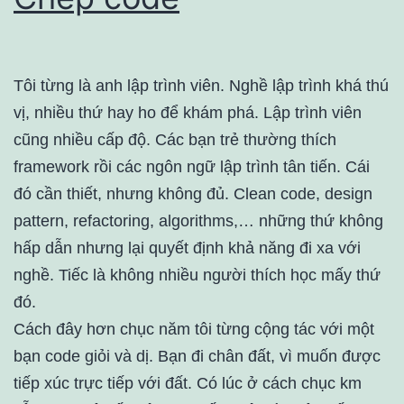
Tôi từng là anh lập trình viên. Nghề lập trình khá thú
vị, nhiều thứ hay ho để khám phá. Lập trình viên
cũng nhiều cấp độ. Các bạn trẻ thường thích
framework rồi các ngôn ngữ lập trình tân tiến. Cái
đó cần thiết, nhưng không đủ. Clean code, design
pattern, refactoring, algorithms,… những thứ không
hấp dẫn nhưng lại quyết định khả năng đi xa với
nghề. Tiếc là không nhiều người thích học mấy thứ
đó.
Cách đây hơn chục năm tôi từng cộng tác với một
bạn code giỏi và dị. Bạn đi chân đất, vì muốn được
tiếp xúc trực tiếp với đất. Có lúc ở cách chục km