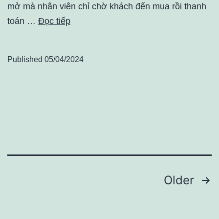
mở mà nhân viên chỉ chờ khách đến mua rồi thanh
toán …
Đọc tiếp
Published
05/04/2024
Điều
Older
hướng