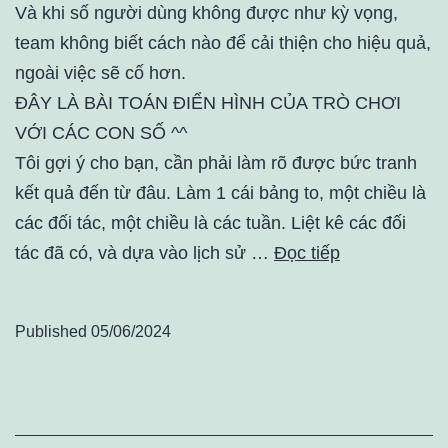
Và khi số người dùng không được như kỳ vọng,
team không biết cách nào để cải thiện cho hiệu quả,
ngoài việc sẽ cố hơn.
ĐÂY LÀ BÀI TOÁN ĐIỂN HÌNH CỦA TRÒ CHƠI
VỚI CÁC CON SỐ ^^
Tôi gợi ý cho bạn, cần phải làm rõ được bức tranh
kết quả đến từ đâu. Làm 1 cái bảng to, một chiều là
các đối tác, một chiều là các tuần. Liệt kê các đối
tác đã có, và dựa vào lịch sử …
Đọc tiếp
Published
05/06/2024