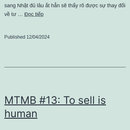
sang Nhật đủ lâu ắt hẳn sẽ thấy rõ được sự thay đổi
về tư …
Đọc tiếp
Published
12/04/2024
MTMB #13: To sell is
human