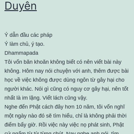
Duyên
Ý dẫn đầu các pháp
Ý làm chủ, ý tạo.
Dhammapada
Tôi vốn băn khoăn không biết có nên viết bài này
không. Hôm nay nói chuyện với anh, thêm được bài
học về việc không được dùng ngôn từ gây hại cho
người khác. Nói gì cũng có nguy cơ gây hại, nên tốt
nhất là im lặng. Viết lách cũng vậy.
Nghe đến Phật cách đây hơn 10 năm, tôi vốn nghĩ
một ngày nào đó sẽ tìm hiểu, chỉ là không phải thời
điểm bấy giờ. Rồi việc này việc nọ phát sinh, Phật
cứ ngấm từ từ từng chút. Nay nghe anh nói, tìm