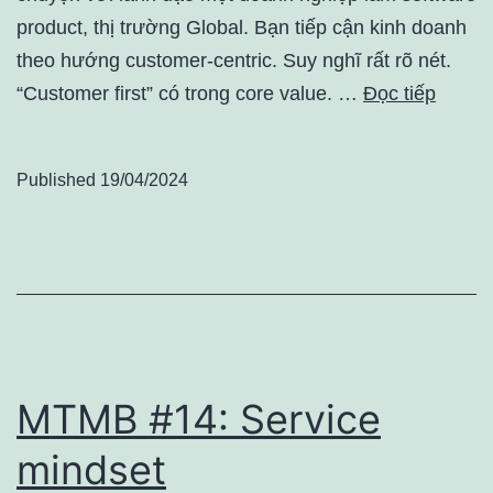
product, thị trường Global. Bạn tiếp cận kinh doanh
theo hướng customer-centric. Suy nghĩ rất rõ nét.
“Customer first” có trong core value. …
Đọc tiếp
Published
19/04/2024
MTMB #14: Service
mindset