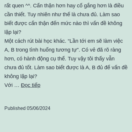
rất quen ^^. Cẩn thận hơn hay cố gắng hơn là điều
cần thiết. Tuy nhiên như thế là chưa đủ. Làm sao
biết được cẩn thận đến mức nào thì vấn đề không
lặp lại?
Một cách rút bài học khác. “Lần tới em sẽ làm việc
A, B trong tình huống tương tự”. Có vẻ đã rõ ràng
hơn, có hành động cụ thể. Tuy vậy tôi thấy vẫn
chưa đủ tốt. Làm sao biết được là A, B đủ để vấn đề
không lặp lại?
Với …
Đọc tiếp
Published
05/06/2024