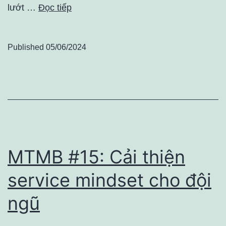
lướt …
Đọc tiếp
Published
05/06/2024
MTMB #15: Cải thiện
service mindset cho đội
ngũ