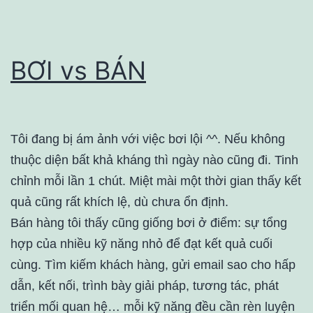
BƠI vs BÁN
Tôi đang bị ám ảnh với việc bơi lội ^^. Nếu không
thuộc diện bất khả kháng thì ngày nào cũng đi. Tinh
chỉnh mỗi lần 1 chút. Miệt mài một thời gian thấy kết
quả cũng rất khích lệ, dù chưa ổn định.
Bán hàng tôi thấy cũng giống bơi ở điểm: sự tổng
hợp của nhiều kỹ năng nhỏ để đạt kết quả cuối
cùng. Tìm kiếm khách hàng, gửi email sao cho hấp
dẫn, kết nối, trình bày giải pháp, tương tác, phát
triển mối quan hệ… mỗi kỹ năng đều cần rèn luyện