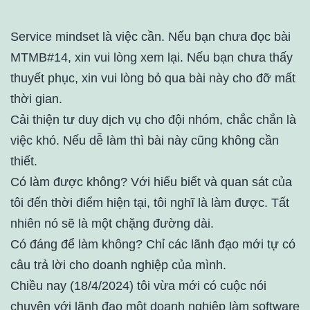
Service mindset là việc cần. Nếu bạn chưa đọc bài
MTMB#14, xin vui lòng xem lại. Nếu bạn chưa thấy
thuyết phục, xin vui lòng bỏ qua bài này cho đỡ mất
thời gian.
Cải thiện tư duy dịch vụ cho đội nhóm, chắc chắn là
việc khó. Nếu dễ làm thì bài này cũng không cần
thiết.
Có làm được không? Với hiểu biết và quan sát của
tôi đến thời điểm hiện tại, tôi nghĩ là làm được. Tất
nhiên nó sẽ là một chặng đường dài.
Có đáng để làm không? Chỉ các lãnh đạo mới tự có
câu trả lời cho doanh nghiệp của mình.
Chiều nay (18/4/2024) tôi vừa mới có cuộc nói
chuyện với lãnh đạo một doanh nghiệp làm software