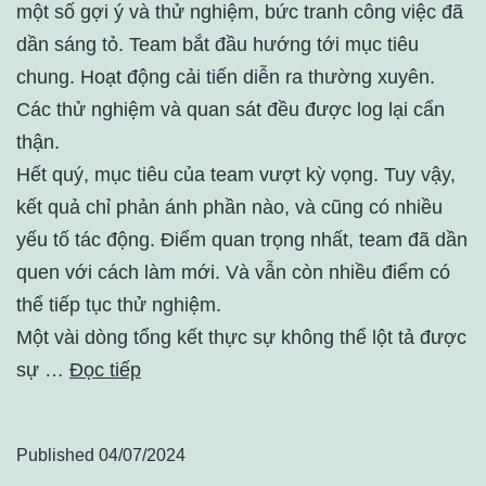
một số gợi ý và thử nghiệm, bức tranh công việc đã
dần sáng tỏ. Team bắt đầu hướng tới mục tiêu
chung. Hoạt động cải tiến diễn ra thường xuyên.
Các thử nghiệm và quan sát đều được log lại cẩn
thận.
Hết quý, mục tiêu của team vượt kỳ vọng. Tuy vậy,
kết quả chỉ phản ánh phần nào, và cũng có nhiều
yếu tố tác động. Điểm quan trọng nhất, team đã dần
quen với cách làm mới. Và vẫn còn nhiều điểm có
thể tiếp tục thử nghiệm.
Một vài dòng tổng kết thực sự không thể lột tả được
sự …
Đọc tiếp
Published
04/07/2024