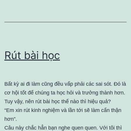
Rút bài học
Bất kỳ ai đi làm cũng đều vấp phải các sai sót. Đó là
cơ hội tốt để chúng ta học hỏi và trưởng thành hơn.
Tuy vậy, nên rút bài học thế nào thì hiệu quả?
“Em xin rút kinh nghiệm và lần tới sẽ làm cẩn thận
hơn”.
Câu này chắc hẳn bạn nghe quen quen. Với tôi thì