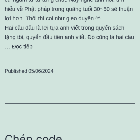
hiểu về Phật pháp trong quãng tuổi 30~50 sẽ thuận
lợi hơn. Thôi thì coi như gieo duyên ^^
Hai câu đầu là lợi tựa anh viết trong quyển sách
tặng tôi, quyển đầu tiên anh viết. Đó cũng là hai câu
…
Đọc tiếp
Published
05/06/2024
Chép code