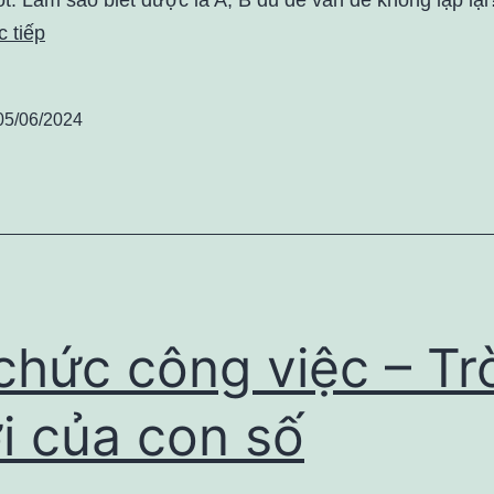
 tiếp
05/06/2024
chức công việc – Tr
i của con số