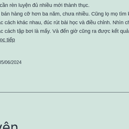
cần rèn luyện đủ nhiều mới thành thục.
i bán hàng cỡ hơn ba năm, chưa nhiều. Cũng lọ mọ tìm 
c cách khác nhau, đúc rút bài học và điều chỉnh. Nhìn 
c cách tập bơi là mấy. Và đến giờ cũng ra được kết quả
ọc tiếp
05/06/2024
yên