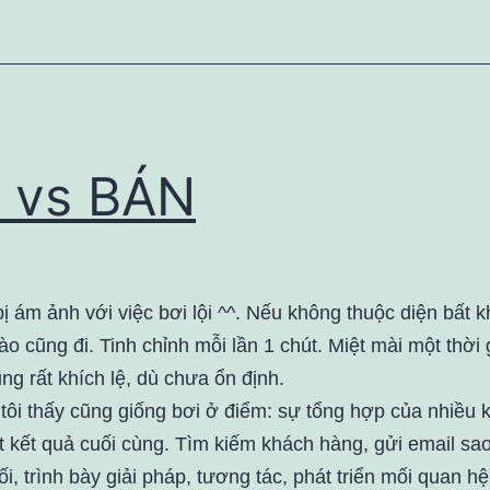
 vs BÁN
ị ám ảnh với việc bơi lội ^^. Nếu không thuộc diện bất 
ào cũng đi. Tinh chỉnh mỗi lần 1 chút. Miệt mài một thời 
ng rất khích lệ, dù chưa ổn định.
tôi thấy cũng giống bơi ở điểm: sự tổng hợp của nhiều 
t kết quả cuối cùng. Tìm kiếm khách hàng, gửi email sa
ối, trình bày giải pháp, tương tác, phát triển mối quan 