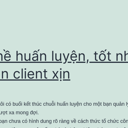
ề huấn luyện, tốt n
n client xịn
ôi có buổi kết thúc chuỗi huấn luyện cho một bạn quản l
ượt xa mong đợi.
bạn chưa có hình dung rõ ràng về cách thức tổ chức côn