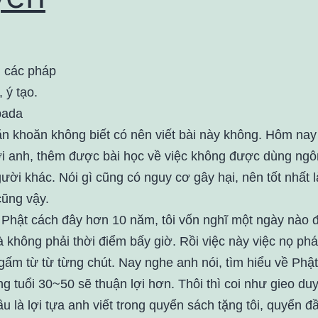
 các pháp
 ý tạo.
ada
ăn khoăn không biết có nên viết bài này không. Hôm nay
i anh, thêm được bài học về việc không được dùng ngô
ười khác. Nói gì cũng có nguy cơ gây hại, nên tốt nhất l
cũng vậy.
Phật cách đây hơn 10 năm, tôi vốn nghĩ một ngày nào đ
là không phải thời điểm bấy giờ. Rồi việc này việc nọ phá
gấm từ từ từng chút. Nay nghe anh nói, tìm hiểu về Phậ
g tuổi 30~50 sẽ thuận lợi hơn. Thôi thì coi như gieo du
u là lợi tựa anh viết trong quyển sách tặng tôi, quyển đ