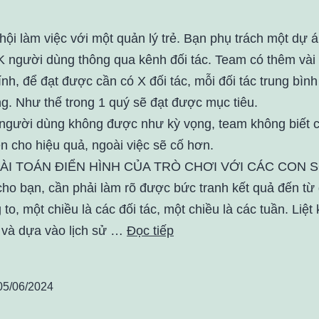
hội làm việc với một quản lý trẻ. Bạn phụ trách một dự á
K người dùng thông qua kênh đối tác. Team có thêm vài
nh, để đạt được cần có X đối tác, mỗi đối tác trung bình
g. Như thế trong 1 quý sẽ đạt được mục tiêu.
 người dùng không được như kỳ vọng, team không biết 
ện cho hiệu quả, ngoài việc sẽ cố hơn.
ÀI TOÁN ĐIỂN HÌNH CỦA TRÒ CHƠI VỚI CÁC CON S
 cho bạn, cần phải làm rõ được bức tranh kết quả đến từ
 to, một chiều là các đối tác, một chiều là các tuần. Liệt
, và dựa vào lịch sử …
Đọc tiếp
05/06/2024