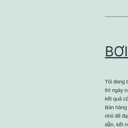
BƠI
Tôi đang b
thì ngày n
kết quả cũ
Bán hàng 
nhỏ để đạ
dẫn, kết n