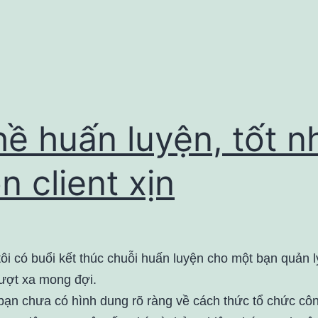
ề huấn luyện, tốt n
n client xịn
ôi có buổi kết thúc chuỗi huấn luyện cho một bạn quản l
ượt xa mong đợi.
bạn chưa có hình dung rõ ràng về cách thức tổ chức côn