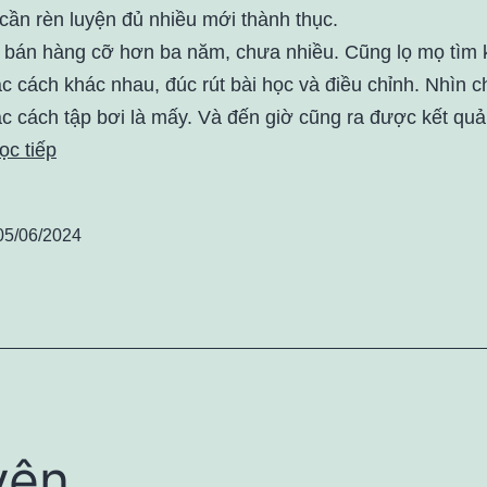
cần rèn luyện đủ nhiều mới thành thục.
i bán hàng cỡ hơn ba năm, chưa nhiều. Cũng lọ mọ tìm 
c cách khác nhau, đúc rút bài học và điều chỉnh. Nhìn 
c cách tập bơi là mấy. Và đến giờ cũng ra được kết quả
ọc tiếp
05/06/2024
yên