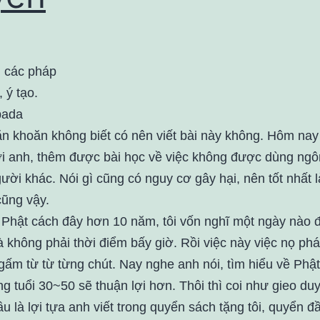
 các pháp
 ý tạo.
ada
ăn khoăn không biết có nên viết bài này không. Hôm nay
i anh, thêm được bài học về việc không được dùng ngô
ười khác. Nói gì cũng có nguy cơ gây hại, nên tốt nhất l
cũng vậy.
Phật cách đây hơn 10 năm, tôi vốn nghĩ một ngày nào đ
là không phải thời điểm bấy giờ. Rồi việc này việc nọ phá
gấm từ từ từng chút. Nay nghe anh nói, tìm hiểu về Phậ
g tuổi 30~50 sẽ thuận lợi hơn. Thôi thì coi như gieo du
u là lợi tựa anh viết trong quyển sách tặng tôi, quyển đ