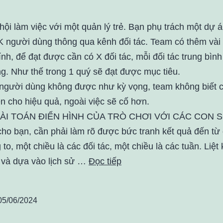
hội làm việc với một quản lý trẻ. Bạn phụ trách một dự á
K người dùng thông qua kênh đối tác. Team có thêm vài
nh, để đạt được cần có X đối tác, mỗi đối tác trung bình
g. Như thế trong 1 quý sẽ đạt được mục tiêu.
 người dùng không được như kỳ vọng, team không biết 
ện cho hiệu quả, ngoài việc sẽ cố hơn.
ÀI TOÁN ĐIỂN HÌNH CỦA TRÒ CHƠI VỚI CÁC CON S
 cho bạn, cần phải làm rõ được bức tranh kết quả đến từ
 to, một chiều là các đối tác, một chiều là các tuần. Liệt
, và dựa vào lịch sử …
Đọc tiếp
05/06/2024