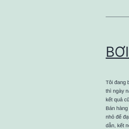
BƠI
Tôi đang b
thì ngày n
kết quả cũ
Bán hàng 
nhỏ để đạ
dẫn, kết n