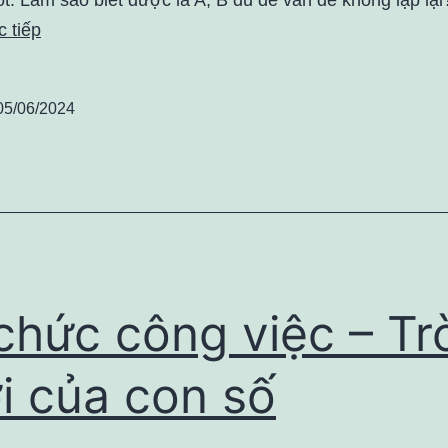
 tiếp
05/06/2024
chức công việc – Tr
i của con số