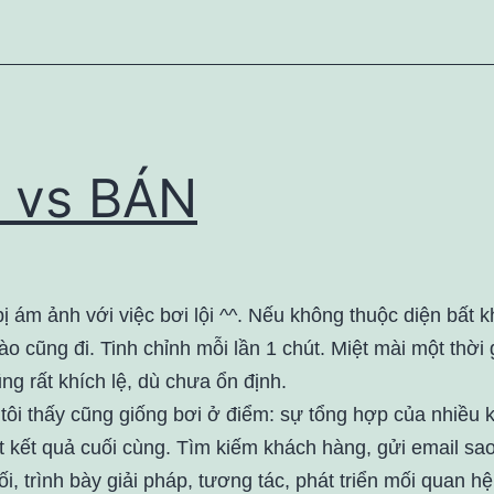
 vs BÁN
ị ám ảnh với việc bơi lội ^^. Nếu không thuộc diện bất 
ào cũng đi. Tinh chỉnh mỗi lần 1 chút. Miệt mài một thời 
ng rất khích lệ, dù chưa ổn định.
tôi thấy cũng giống bơi ở điểm: sự tổng hợp của nhiều 
t kết quả cuối cùng. Tìm kiếm khách hàng, gửi email sa
ối, trình bày giải pháp, tương tác, phát triển mối quan 