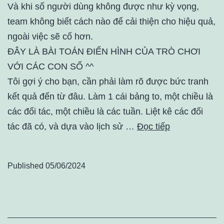
Và khi số người dùng không được như kỳ vọng,
team không biết cách nào để cải thiện cho hiệu quả,
ngoài việc sẽ cố hơn.
ĐÂY LÀ BÀI TOÁN ĐIỂN HÌNH CỦA TRÒ CHƠI
VỚI CÁC CON SỐ ^^
Tôi gợi ý cho bạn, cần phải làm rõ được bức tranh
kết quả đến từ đâu. Làm 1 cái bảng to, một chiều là
các đối tác, một chiều là các tuần. Liệt kê các đối
tác đã có, và dựa vào lịch sử …
Đọc tiếp
Published
05/06/2024