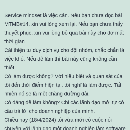
Service mindset là việc cần. Nếu bạn chưa đọc bài
MTMB#14, xin vui lòng xem lại. Nếu bạn chưa thấy
thuyết phục, xin vui lòng bỏ qua bài này cho đỡ mất
thời gian.
Cải thiện tư duy dịch vụ cho đội nhóm, chắc chắn là
việc khó. Nếu dễ làm thì bài này cũng không cần
thiết.
Có làm được không? Với hiểu biết và quan sát của
tôi đến thời điểm hiện tại, tôi nghĩ là làm được. Tất
nhiên nó sẽ là một chặng đường dài.
Có đáng để làm không? Chỉ các lãnh đạo mới tự có
câu trả lời cho doanh nghiệp của mình.
Chiều nay (18/4/2024) tôi vừa mới có cuộc nói
chuyện với lãnh đạo một doanh nghiệp làm software