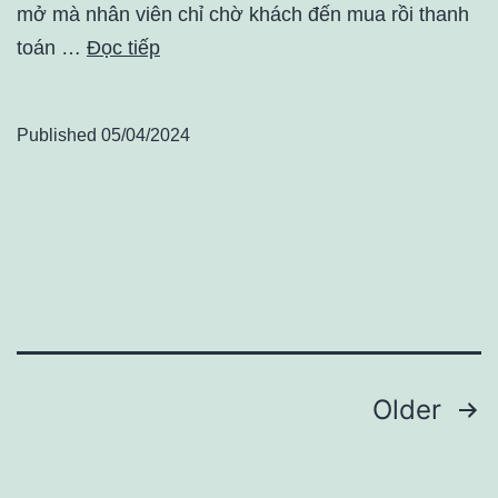
mở mà nhân viên chỉ chờ khách đến mua rồi thanh
toán …
Đọc tiếp
Published
05/04/2024
Điều
Older
hướng