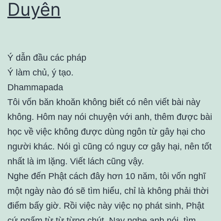
Duyên
Ý dẫn đầu các pháp
Ý làm chủ, ý tạo.
Dhammapada
Tôi vốn băn khoăn không biết có nên viết bài này
không. Hôm nay nói chuyện với anh, thêm được bài
học về việc không được dùng ngôn từ gây hại cho
người khác. Nói gì cũng có nguy cơ gây hại, nên tốt
nhất là im lặng. Viết lách cũng vậy.
Nghe đến Phật cách đây hơn 10 năm, tôi vốn nghĩ
một ngày nào đó sẽ tìm hiểu, chỉ là không phải thời
điểm bấy giờ. Rồi việc này việc nọ phát sinh, Phật
cứ ngấm từ từ từng chút. Nay nghe anh nói, tìm