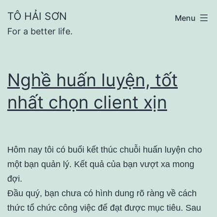
Skip
TÔ HẢI SƠN
Menu
to
For a better life.
content
Nghề huấn luyện, tốt
nhất chọn client xịn
Hôm nay tôi có buổi kết thúc chuỗi huấn luyện cho
một bạn quản lý. Kết quả của bạn vượt xa mong
đợi.
Đầu quý, bạn chưa có hình dung rõ ràng về cách
thức tổ chức công việc để đạt được mục tiêu. Sau