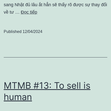
sang Nhật đủ lâu ắt hẳn sẽ thấy rõ được sự thay đổi
về tư …
Đọc tiếp
Published
12/04/2024
MTMB #13: To sell is
human