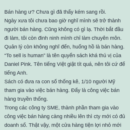
Bán hàng ư? Chưa gì đã thấy kém sang rồi.
Ngày xưa tôi chưa bao giờ nghĩ mình sẽ trở thành
người bán hàng. Cũng không có gì lạ. Thời bắt đầu
đi làm, tôi còn đinh ninh mình chỉ làm chuyên môn.
Quản lý còn không nghĩ đến, huống hồ là bán hàng.
“To sell is human” là tên quyển sách khá thú vị của
Daniel Pink. Tên tiếng Việt giật tít quá, nên tôi cứ để
tiếng Anh.
Sách có đưa ra con số thống kê, 1/10 người Mỹ
tham gia vào việc bán hàng. Đấy là công việc bán
hàng truyền thống.
Trong các công ty SME, thành phần tham gia vào
công việc bán hàng càng nhiều lên thì cty mới có đủ
doanh số. Thật vậy, một cửa hàng tiện lợi nhỏ mới