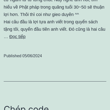
hiểu về Phật pháp trong quãng tuổi 30~50 sẽ thuận
lợi hơn. Thôi thì coi như gieo duyên ^^
Hai câu đầu là lợi tựa anh viết trong quyển sách
tặng tôi, quyển đầu tiên anh viết. Đó cũng là hai câu
…
Đọc tiếp
Published
05/06/2024
Chép code