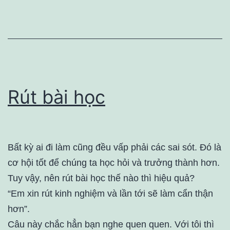
Rút bài học
Bất kỳ ai đi làm cũng đều vấp phải các sai sót. Đó là
cơ hội tốt để chúng ta học hỏi và trưởng thành hơn.
Tuy vậy, nên rút bài học thế nào thì hiệu quả?
“Em xin rút kinh nghiệm và lần tới sẽ làm cẩn thận
hơn”.
Câu này chắc hẳn bạn nghe quen quen. Với tôi thì