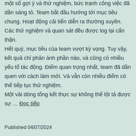
một số gợi ý và thử nghiệm, bức tranh công việc đã
dần sáng tỏ. Team bắt đầu hướng tới mục tiêu
chung. Hoạt động cải tiến diễn ra thường xuyên.
Các thử nghiệm và quan sát đều được log lại cẩn
thận.
Hết quý, mục tiêu của team vượt kỳ vọng. Tuy vậy,
kết quả chỉ phản ánh phần nào, và cũng có nhiều
yếu tố tác động. Điểm quan trọng nhất, team đã dần
quen với cách làm mới. Và vẫn còn nhiều điểm có
thể tiếp tục thử nghiệm.
Một vài dòng tổng kết thực sự không thể lột tả được
sự …
Đọc tiếp
Published
04/07/2024