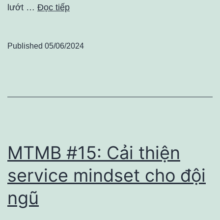
lướt …
Đọc tiếp
Published
05/06/2024
MTMB #15: Cải thiện
service mindset cho đội
ngũ