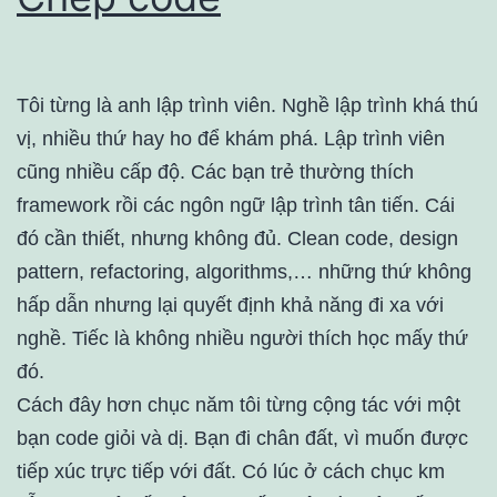
Tôi từng là anh lập trình viên. Nghề lập trình khá thú
vị, nhiều thứ hay ho để khám phá. Lập trình viên
cũng nhiều cấp độ. Các bạn trẻ thường thích
framework rồi các ngôn ngữ lập trình tân tiến. Cái
đó cần thiết, nhưng không đủ. Clean code, design
pattern, refactoring, algorithms,… những thứ không
hấp dẫn nhưng lại quyết định khả năng đi xa với
nghề. Tiếc là không nhiều người thích học mấy thứ
đó.
Cách đây hơn chục năm tôi từng cộng tác với một
bạn code giỏi và dị. Bạn đi chân đất, vì muốn được
tiếp xúc trực tiếp với đất. Có lúc ở cách chục km