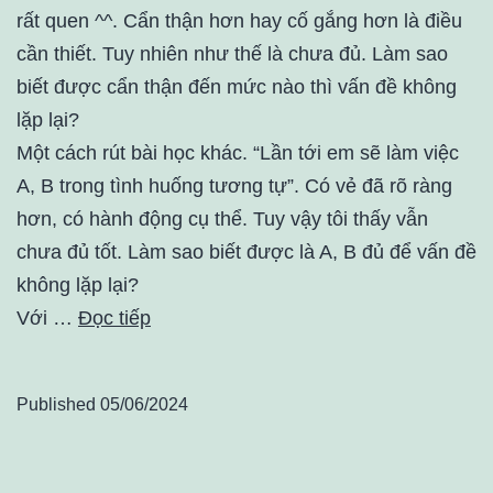
rất quen ^^. Cẩn thận hơn hay cố gắng hơn là điều
cần thiết. Tuy nhiên như thế là chưa đủ. Làm sao
biết được cẩn thận đến mức nào thì vấn đề không
lặp lại?
Một cách rút bài học khác. “Lần tới em sẽ làm việc
A, B trong tình huống tương tự”. Có vẻ đã rõ ràng
hơn, có hành động cụ thể. Tuy vậy tôi thấy vẫn
chưa đủ tốt. Làm sao biết được là A, B đủ để vấn đề
không lặp lại?
Với …
Đọc tiếp
Published
05/06/2024