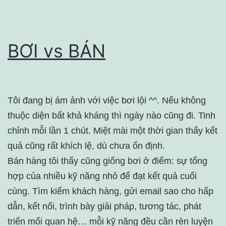
BƠI vs BÁN
Tôi đang bị ám ảnh với việc bơi lội ^^. Nếu không
thuộc diện bất khả kháng thì ngày nào cũng đi. Tinh
chỉnh mỗi lần 1 chút. Miệt mài một thời gian thấy kết
quả cũng rất khích lệ, dù chưa ổn định.
Bán hàng tôi thấy cũng giống bơi ở điểm: sự tổng
hợp của nhiều kỹ năng nhỏ để đạt kết quả cuối
cùng. Tìm kiếm khách hàng, gửi email sao cho hấp
dẫn, kết nối, trình bày giải pháp, tương tác, phát
triển mối quan hệ… mỗi kỹ năng đều cần rèn luyện