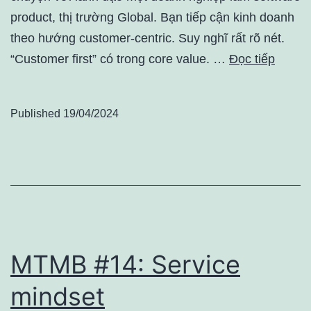
product, thị trường Global. Bạn tiếp cận kinh doanh
theo hướng customer-centric. Suy nghĩ rất rõ nét.
“Customer first” có trong core value. …
Đọc tiếp
Published
19/04/2024
MTMB #14: Service
mindset