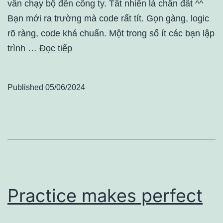
vẫn chạy bộ đến công ty. Tất nhiên là chân đất ^^
Bạn mới ra trường mà code rất tít. Gọn gàng, logic
rõ ràng, code khá chuẩn. Một trong số ít các bạn lập
trình …
Đọc tiếp
Published
05/06/2024
Practice makes perfect