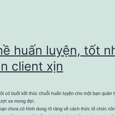
ề huấn luyện, tốt n
n client xịn
ôi có buổi kết thúc chuỗi huấn luyện cho một bạn quản l
ượt xa mong đợi.
bạn chưa có hình dung rõ ràng về cách thức tổ chức côn