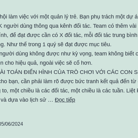
hội làm việc với một quản lý trẻ. Bạn phụ trách một dự á
K người dùng thông qua kênh đối tác. Team có thêm vài
nh, để đạt được cần có X đối tác, mỗi đối tác trung bình
g. Như thế trong 1 quý sẽ đạt được mục tiêu.
 người dùng không được như kỳ vọng, team không biết 
ện cho hiệu quả, ngoài việc sẽ cố hơn.
ÀI TOÁN ĐIỂN HÌNH CỦA TRÒ CHƠI VỚI CÁC CON S
 cho bạn, cần phải làm rõ được bức tranh kết quả đến từ
 to, một chiều là các đối tác, một chiều là các tuần. Liệt
, và dựa vào lịch sử …
Đọc tiếp
05/06/2024