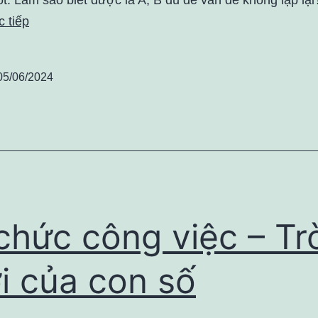
 tiếp
05/06/2024
chức công việc – Tr
i của con số