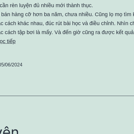
cần rèn luyện đủ nhiều mới thành thục.
i bán hàng cỡ hơn ba năm, chưa nhiều. Cũng lọ mọ tìm 
c cách khác nhau, đúc rút bài học và điều chỉnh. Nhìn 
c cách tập bơi là mấy. Và đến giờ cũng ra được kết quả
ọc tiếp
05/06/2024
yên