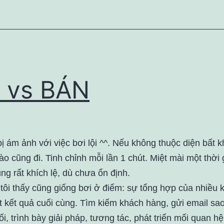
 vs BÁN
ị ám ảnh với việc bơi lội ^^. Nếu không thuộc diện bất 
ào cũng đi. Tinh chỉnh mỗi lần 1 chút. Miệt mài một thời 
ng rất khích lệ, dù chưa ổn định.
tôi thấy cũng giống bơi ở điểm: sự tổng hợp của nhiều 
t kết quả cuối cùng. Tìm kiếm khách hàng, gửi email sa
ối, trình bày giải pháp, tương tác, phát triển mối quan 