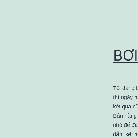
BƠI
Tôi đang b
thì ngày n
kết quả cũ
Bán hàng 
nhỏ để đạ
dẫn, kết n