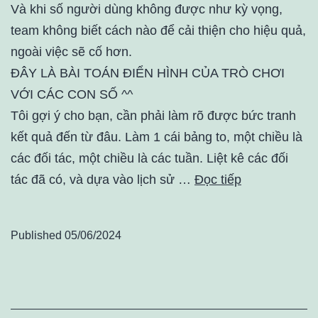
Và khi số người dùng không được như kỳ vọng,
team không biết cách nào để cải thiện cho hiệu quả,
ngoài việc sẽ cố hơn.
ĐÂY LÀ BÀI TOÁN ĐIỂN HÌNH CỦA TRÒ CHƠI
VỚI CÁC CON SỐ ^^
Tôi gợi ý cho bạn, cần phải làm rõ được bức tranh
kết quả đến từ đâu. Làm 1 cái bảng to, một chiều là
các đối tác, một chiều là các tuần. Liệt kê các đối
tác đã có, và dựa vào lịch sử …
Đọc tiếp
Published
05/06/2024