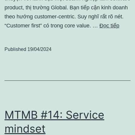
product, thị trường Global. Bạn tiếp cận kinh doanh
theo hướng customer-centric. Suy nghĩ rất rõ nét.
“Customer first” có trong core value. …
Đọc tiếp
Published
19/04/2024
MTMB #14: Service
mindset