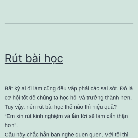
Rút bài học
Bất kỳ ai đi làm cũng đều vấp phải các sai sót. Đó là
cơ hội tốt để chúng ta học hỏi và trưởng thành hơn.
Tuy vậy, nên rút bài học thế nào thì hiệu quả?
“Em xin rút kinh nghiệm và lần tới sẽ làm cẩn thận
hơn”.
Câu này chắc hẳn bạn nghe quen quen. Với tôi thì