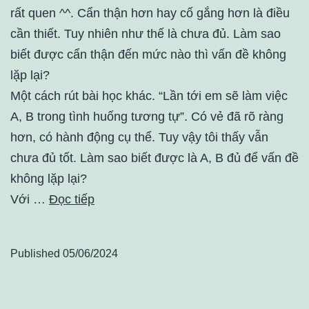
rất quen ^^. Cẩn thận hơn hay cố gắng hơn là điều
cần thiết. Tuy nhiên như thế là chưa đủ. Làm sao
biết được cẩn thận đến mức nào thì vấn đề không
lặp lại?
Một cách rút bài học khác. “Lần tới em sẽ làm việc
A, B trong tình huống tương tự”. Có vẻ đã rõ ràng
hơn, có hành động cụ thể. Tuy vậy tôi thấy vẫn
chưa đủ tốt. Làm sao biết được là A, B đủ để vấn đề
không lặp lại?
Với …
Đọc tiếp
Published
05/06/2024