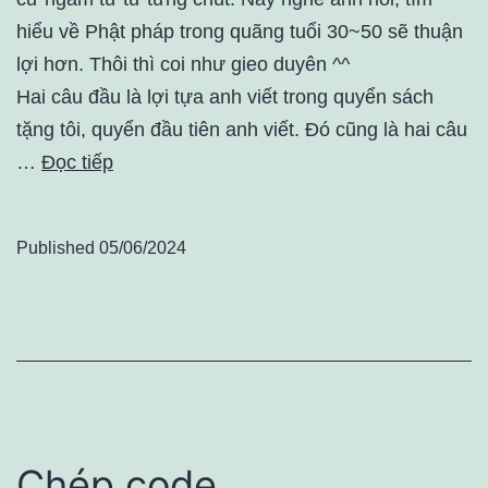
hiểu về Phật pháp trong quãng tuổi 30~50 sẽ thuận
lợi hơn. Thôi thì coi như gieo duyên ^^
Hai câu đầu là lợi tựa anh viết trong quyển sách
tặng tôi, quyển đầu tiên anh viết. Đó cũng là hai câu
…
Đọc tiếp
Published
05/06/2024
Chép code