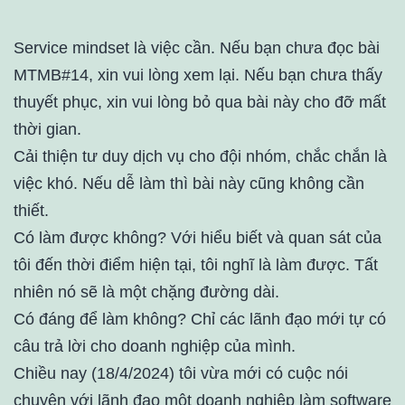
Service mindset là việc cần. Nếu bạn chưa đọc bài
MTMB#14, xin vui lòng xem lại. Nếu bạn chưa thấy
thuyết phục, xin vui lòng bỏ qua bài này cho đỡ mất
thời gian.
Cải thiện tư duy dịch vụ cho đội nhóm, chắc chắn là
việc khó. Nếu dễ làm thì bài này cũng không cần
thiết.
Có làm được không? Với hiểu biết và quan sát của
tôi đến thời điểm hiện tại, tôi nghĩ là làm được. Tất
nhiên nó sẽ là một chặng đường dài.
Có đáng để làm không? Chỉ các lãnh đạo mới tự có
câu trả lời cho doanh nghiệp của mình.
Chiều nay (18/4/2024) tôi vừa mới có cuộc nói
chuyện với lãnh đạo một doanh nghiệp làm software