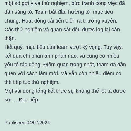
một số gợi ý và thử nghiệm, bức tranh công việc đã
dần sáng tỏ. Team bắt đầu hướng tới mục tiêu
chung. Hoạt động cải tiến diễn ra thường xuyên.
Các thử nghiệm và quan sát đều được log lại cẩn
thận.
Hết quý, mục tiêu của team vượt kỳ vọng. Tuy vậy,
kết quả chỉ phản ánh phần nào, và cũng có nhiều
yếu tố tác động. Điểm quan trọng nhất, team đã dần
quen với cách làm mới. Và vẫn còn nhiều điểm có
thể tiếp tục thử nghiệm.
Một vài dòng tổng kết thực sự không thể lột tả được
sự …
Đọc tiếp
Published
04/07/2024