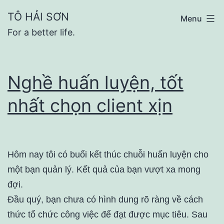
Skip
TÔ HẢI SƠN
Menu
to
For a better life.
content
Nghề huấn luyện, tốt
nhất chọn client xịn
Hôm nay tôi có buổi kết thúc chuỗi huấn luyện cho
một bạn quản lý. Kết quả của bạn vượt xa mong
đợi.
Đầu quý, bạn chưa có hình dung rõ ràng về cách
thức tổ chức công việc để đạt được mục tiêu. Sau