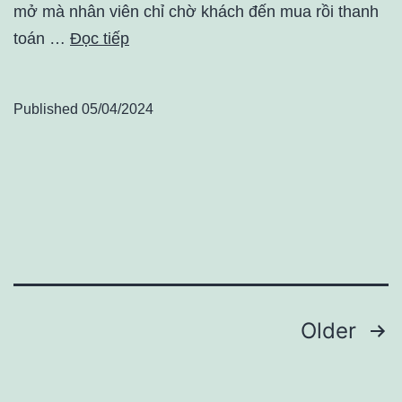
mở mà nhân viên chỉ chờ khách đến mua rồi thanh
toán …
Đọc tiếp
Published
05/04/2024
Điều
Older
hướng