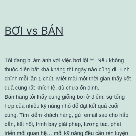
BƠI vs BÁN
Tôi đang bị ám ảnh với việc bơi lội ^^. Nếu không
thuộc diện bất khả kháng thì ngày nào cũng đi. Tinh
chỉnh mỗi lần 1 chút. Miệt mài một thời gian thấy kết
quả cũng rất khích lệ, dù chưa ổn định.
Bán hàng tôi thấy cũng giống bơi ở điểm: sự tổng
hợp của nhiều kỹ năng nhỏ để đạt kết quả cuối
cùng. Tìm kiếm khách hàng, gửi email sao cho hấp
dẫn, kết nối, trình bày giải pháp, tương tác, phát
triển mối quan hệ… mỗi kỹ năng đều cần rèn luyện