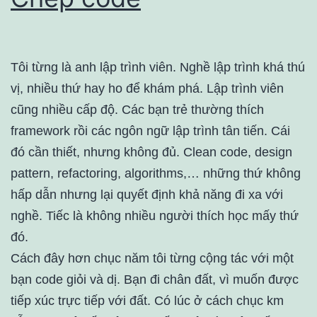
Tôi từng là anh lập trình viên. Nghề lập trình khá thú
vị, nhiều thứ hay ho để khám phá. Lập trình viên
cũng nhiều cấp độ. Các bạn trẻ thường thích
framework rồi các ngôn ngữ lập trình tân tiến. Cái
đó cần thiết, nhưng không đủ. Clean code, design
pattern, refactoring, algorithms,… những thứ không
hấp dẫn nhưng lại quyết định khả năng đi xa với
nghề. Tiếc là không nhiều người thích học mấy thứ
đó.
Cách đây hơn chục năm tôi từng cộng tác với một
bạn code giỏi và dị. Bạn đi chân đất, vì muốn được
tiếp xúc trực tiếp với đất. Có lúc ở cách chục km