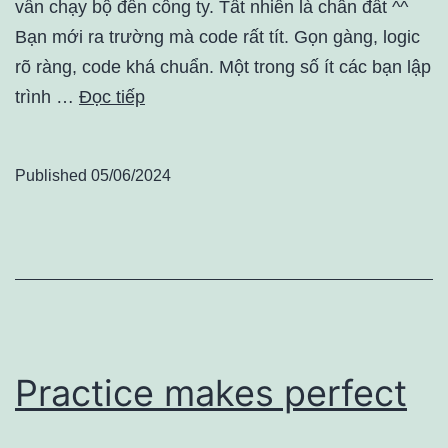
vẫn chạy bộ đến công ty. Tất nhiên là chân đất ^^
Bạn mới ra trường mà code rất tít. Gọn gàng, logic
rõ ràng, code khá chuẩn. Một trong số ít các bạn lập
trình …
Đọc tiếp
Published
05/06/2024
Practice makes perfect