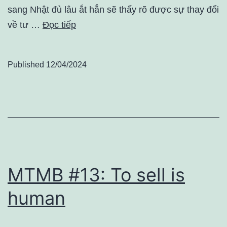
sang Nhật đủ lâu ắt hẳn sẽ thấy rõ được sự thay đổi
về tư …
Đọc tiếp
Published
12/04/2024
MTMB #13: To sell is
human