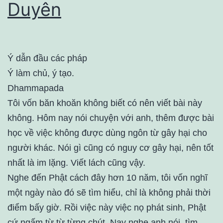
Duyên
Ý dẫn đầu các pháp
Ý làm chủ, ý tạo.
Dhammapada
Tôi vốn băn khoăn không biết có nên viết bài này
không. Hôm nay nói chuyện với anh, thêm được bài
học về việc không được dùng ngôn từ gây hại cho
người khác. Nói gì cũng có nguy cơ gây hại, nên tốt
nhất là im lặng. Viết lách cũng vậy.
Nghe đến Phật cách đây hơn 10 năm, tôi vốn nghĩ
một ngày nào đó sẽ tìm hiểu, chỉ là không phải thời
điểm bấy giờ. Rồi việc này việc nọ phát sinh, Phật
cứ ngấm từ từ từng chút. Nay nghe anh nói, tìm