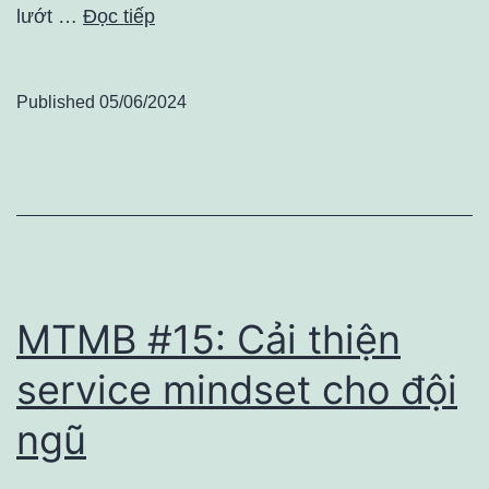
lướt …
Đọc tiếp
Published
05/06/2024
MTMB #15: Cải thiện
service mindset cho đội
ngũ