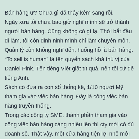
Bán hàng ư? Chưa gì đã thấy kém sang rồi.
Ngày xưa tôi chưa bao giờ nghĩ mình sẽ trở thành
người bán hàng. Cũng không có gì lạ. Thời bắt đầu
đi làm, tôi còn đinh ninh mình chỉ làm chuyên môn.
Quản lý còn không nghĩ đến, huống hồ là bán hàng.
“To sell is human” là tên quyển sách khá thú vị của
Daniel Pink. Tên tiếng Việt giật tít quá, nên tôi cứ để
tiếng Anh.
Sách có đưa ra con số thống kê, 1/10 người Mỹ
tham gia vào việc bán hàng. Đấy là công việc bán
hàng truyền thống.
Trong các công ty SME, thành phần tham gia vào
công việc bán hàng càng nhiều lên thì cty mới có đủ
doanh số. Thật vậy, một cửa hàng tiện lợi nhỏ mới